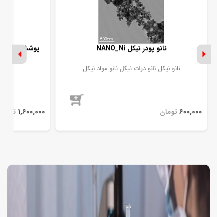
نانو پودر نیکل NANO_Ni
نانو نیکل نانو ذرات نیکل نانو مواد نیکل
موجود