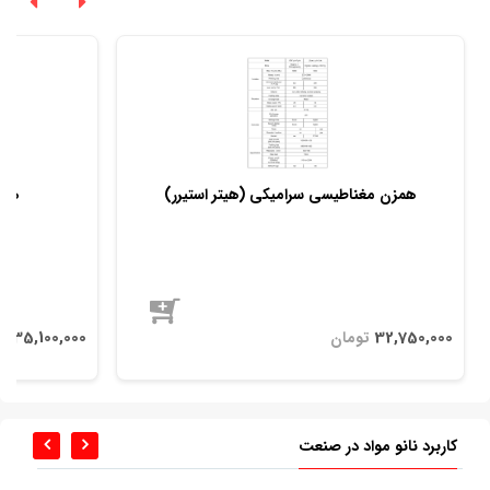
همزن مغناطیسی سرامیکی (هیتر استیرر)
همز
موجود
کاربرد نانو مواد در صنعت