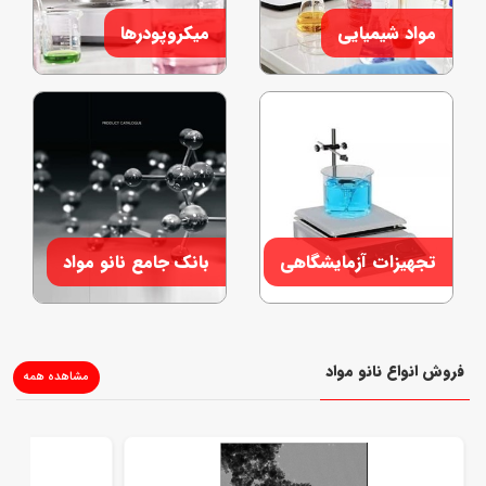
مواد شیمیایی
میکروپودرها
تجهیزات آزمایشگاهی
بانک جامع نانو مواد
فروش انواع نانو مواد
مشاهده همه