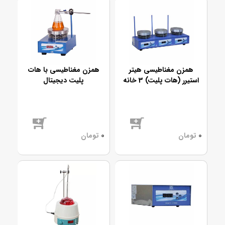
همزن مغناطیسی هیتر
همزن مغناطیسی با هات
استیرر (هات پلیت) 3 خانه
پلیت دیجیتال
دیجیتال
موجود
موجود