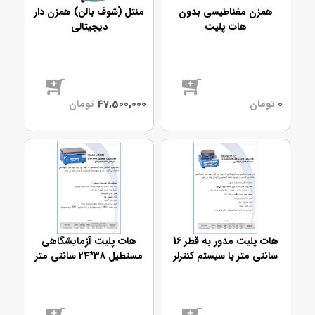
همزن مغناطیسی بدون
منتل (شوف بالن) همزن دار
هات پلیت
دیجیتالی
موجود
موجود
هات پلیت مدور به قطر 16
هات پلیت آزمایشگاهی
سانتی متر با سیستم کنترلر
مستطیل 38*24 سانتی متر
دیجیتالی
با سیستم کنترلر دیجیتالی