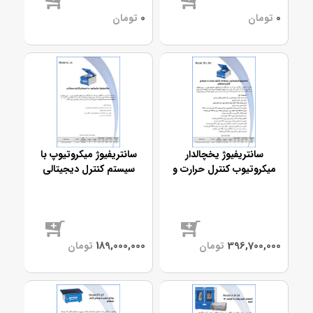
موجود
موجود
سانتریفیوژ یخچالدار
سانتریفیوژ میکروتیوپ با
میکروتیوب کنترل حرارت و
سیستم کنترل دیجیتالی
سیستم کنترل دیجیتال
موجود
موجود