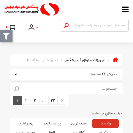
تجهیزات و لوازم آزمایشگاهی
تجهیزات و دستگاه ها
نمایش 24 محصول
1
2
3
...
22
وضعیت
جدیدترین
پربازدیدترین
پرفروشترین
ارزانترین
گرانترین
الفبا
محبوب ترین