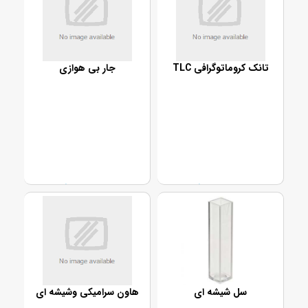
تانک کروماتوگرافی TLC
جار بی هوازی
تماس بگیرید
تماس بگیرید
سل شیشه ای
هاون سرامیکی وشیشه ای