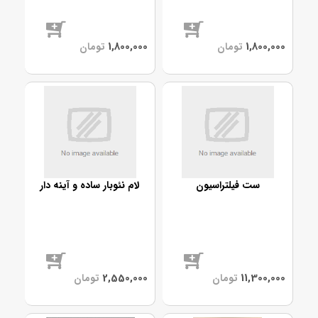
موجود
موجود
ست فیلتراسیون
لام نئوبار ساده و آینه دار
موجود
موجود