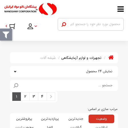
تجهیزات و لوازم آزمایشگاهی
شیشه آلات
نمایش 24 محصول
1
2
3
4
وضعیت
جدیدترین
پربازدیدترین
پرفروشترین
ارزانترین
گرانترین
الفبا
محبوب ترین