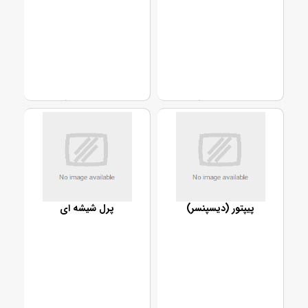
تماس بگیرید
تماس بگیرید
پیپتور (دیسپنسر)
پرل شیشه ای