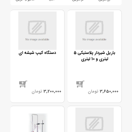
باریل شیردار پلاستیکی 5
دستگاه کیپ شیشه ای
لیتری و 10 لیتری
موجود
موجود