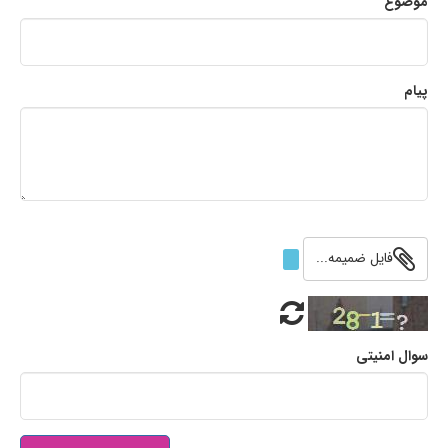
موضوع
پیام
فایل ضمیمه...
سوال امنیتی