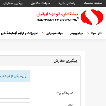
صفحه نخست
راهنمای خرید
سوالات متداول
پیگیری سفارش
نانو مواد
میکروپودر
مواد شیمیایی
تجهیزات و لوازم آزمایشگاهی
پیگیری سفارش
ورود یکی از فیلدهای
کد رهگیری:
*
ایمیل: