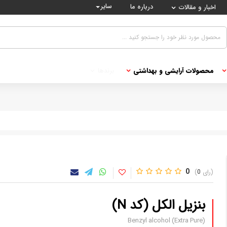
سایر
درباره ما
اخبار و مقالات
محصولات آرایشی و بهداشتی
برندها
0
0
بنزیل الکل (کد N)
Benzyl alcohol (Extra Pure)