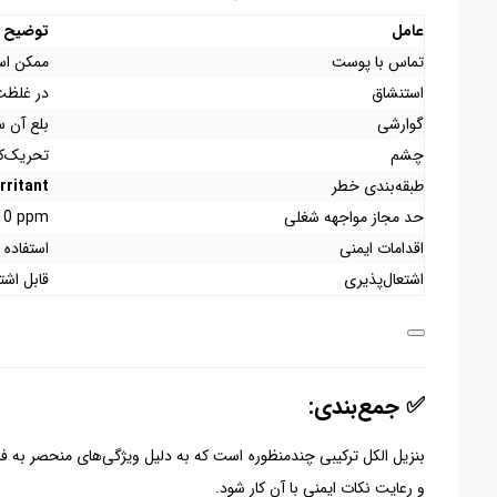
عامل
توضیح
تماس با پوست
ممکن ا
استنشاق
در غلظت
گوارشی
بلع آن 
چشم
تحریک‌کن
طبقه‌بندی خطر
Irritant
حد مجاز مواجهه شغلی
10 ppm
اقدامات ایمنی
استفاده 
اشتعال‌پذیری
قابل اشتع
✅ جمع‌بندی:
بنزیل الکل ترکیبی چندمنظوره است که به دلیل ویژگی‌های منحصر به فر
و رعایت نکات ایمنی با آن کار شود.