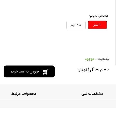
انتخاب حجم:
1 ليتر
2.5 ليتر
وضعیت :
موجود
1,400,000
تومان
افزودن به سبد خرید
مشخصات فنی
محصولات مرتبط