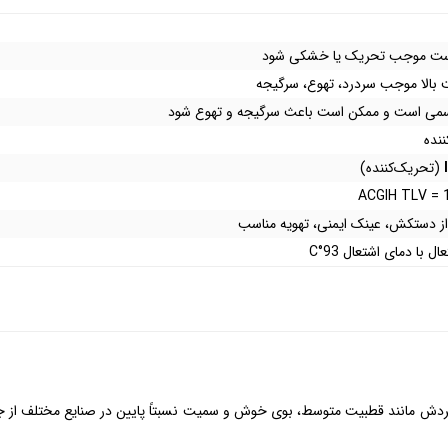
ست موجب تحریک یا خشکی شود
 بالا موجب سردرد، تهوع، سرگیجه
سمی است و ممکن است باعث سرگیجه و تهوع شود
نده
(تحریک‌کننده)
ACGIH TLV = 
از دستکش، عینک ایمنی، تهویه مناسب
ال با دمای اشتعال 93°C
دش مانند قطبیت متوسط، بوی خوش و سمیت نسبتاً پایین در صنایع مختلف از جمله د