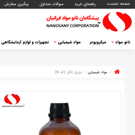
صفحه نخست
راهنمای خرید
سوالات متداول
پیگیری سفارش
نانو مواد
میکروپودر
مواد شیمیایی
تجهیزات و لوازم آزمایشگاهی
مواد شیمیایی
بنزیل الکل (کد N)