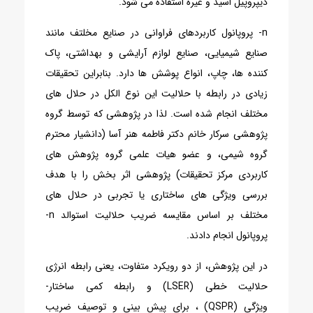
دیپروپیل اسید و غیره استفاده می شود.
n- پروپانول کاربردهای فراوانی در صنایع مخلتف مانند
صنایع شیمیایی، صنایع لوازم آرایشی و بهداشتی، پاک
کننده ها، چاپ، انواع پوشش ها دارد. بنابراین تحقیقات
زیادی در رابطه با حلالیت این نوع الکل در حلال های
مختلف انجام شده است. لذا در پژوهشی که توسط گروه
پژوهشی سرکار خانم دکتر فاطمه هنر آسا (دانشیار محترم
گروه شیمی، و عضو هیات علمی گروه پژوهش های
کاربردی مرکز تحقیقات) پژوهشی اثر بخش را با هدف
بررسی ویژگی های ساختاری یا تجربی در حلال های
مختلف بر اساس مقایسه ضریب حلالیت استوالد n-
پروپانول انجام دادند.
در این پژوهش، از دو رویکرد متفاوت، یعنی رابطه انرژی
حلالیت خطی
(LSER)
و رابطه کمی ساختار-
ویژگی
(QSPR)
، برای پیش بینی و توصیف ضریب