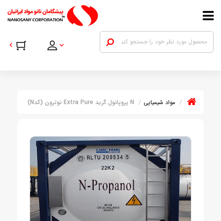
مواد شیمیایی
N پروپانول گرید Extra Pure نوترون (کدN)