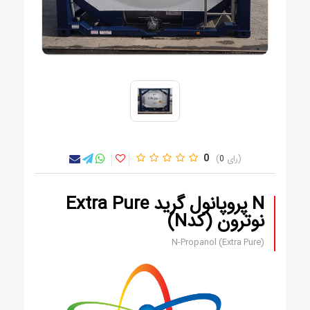
0
0
N پروپانول گرید Extra Pure
نوترون (کدN)
N-Propanol (Extra Pure)