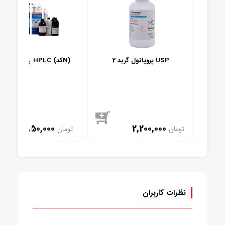
2 پروپانول گرید USP
N پروپانول گرید HPLC (کدN)
1,950,000
2,200,000
تومان
تومان
موجود
موجود
نظرات کاربران