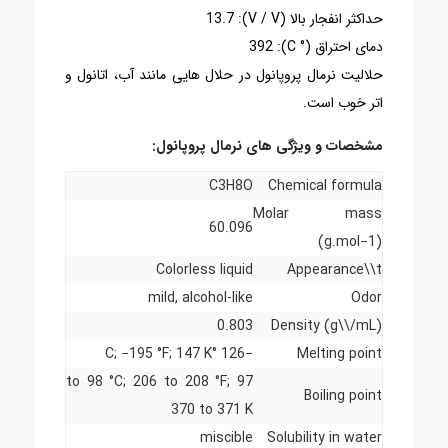
حداکثر انفجار بالا (V / V): 13.7
دمای احتراق (° C): 392
حلالیت نرمال پروپانول در حلال هایی مانند آب، اتانول و
اتر خوب است.
مشخصات و ویژگی های نرمال پروپانول:
C3H8O
Chemical formula
Molar mass
60.096
(g.mol−1)
Colorless liquid
Appearance\\t
mild, alcohol-like
Odor
0.803
Density (g\\/mL)
−126 °C; −195 °F; 147 K
Melting point
97 to 98 °C; 206 to 208 °F;
Boiling point
370 to 371 K
miscible
Solubility in water