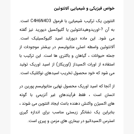
خواص فیزیکی و شیمیایی آلانتوئین
النتوین یک ترکیب شیمیایی با فرمول C4H6N4O3 است.
به آن ?-اوریدوهیدانتوئین یا گلیوکسیل دیورید نیز گفته
می شود. این ماده دیوراید اسید گلیوکسیلیک است.
آلانتوئین واسطه اصلی متابولیسم در بیشتر موجودات از
جمله حیوانات ، گیاهان و باکتری ها است. این ترکیب با
استفاده از اورات اکسیداز (اوریکاز) از اسید اوریک تولید
می شود که خود محصول تخریب اسیدهای نوکلئیک است.
از آنجا که اسید اوریک محصول نهایی متابولیسم پورین در
انسان است ، فقط فرآیندهای غیر آنزیمی با گونه
های اکسیژن واکنش دهنده باعث ایجاد النتوین می شوند ،
بنابراین یک نشانگر زیستی مناسب برای اندازه گیری
استرس اکسیداتیو در بیماری های مزمن و پیری است.