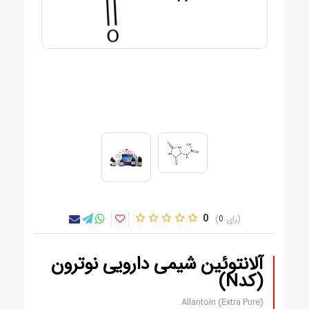
0
0
آلانتوئین شیمی دارویی نوترون
(کدN)
Allantoin (Extra Pure)