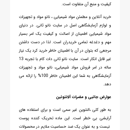
کیفیت و منبع آن متفاوت است.
خرید آنلاین و مطمئن
مواد شیمیایی
،
نانو مواد
و
تجهیزات
و لوازم آزمایشگاهی اصل
در
سایت نانو ثانی
. در دنیای
مواد شیمیایی
اطمینان از اصالت و کیفیت یک امر بسیار
مهم و دغدغه تمامی خریدران است. لذا در دست داشتن
مرجعی که بتوان در آن با اطمینان خاطر خرید کرد یک نیاز
غیر قابل انکار است.
سایت نانو ثانی دات کام
با تجربه 13
ساله در امر فروش
مواد شیمیایی
،
نانو مواد
و
تجهیزات
آزمایشگاه
ی به شما این اطمینان خاطر 100% را ارائه می
دهد.
عوارض جانبی و مضرات آلانتوئین
به طور کلی ،النتوین غیر سمی است و برای استفاده های
آرایشی بی خطر است. این ماده تحریک کننده پوست
نیست و به عنوان یک ضد حساسیت ملایم در محصولات