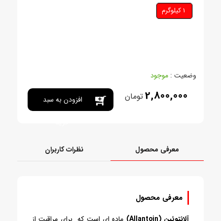
1 کيلوگرم
وضعیت :
موجود
2,800,000
تومان
افزودن به سبد
خرید
معرفی محصول
نظرات کاربران
معرفی محصول
آلانتوئین (Allantoin)
ماده ای است که برای مراقبت از