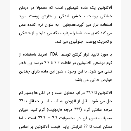
آلانتوئین یک ماده شیمیایی است که معمولا در درمان
خشکی پوست ، خشن شدگی و خارش پوست مورد
استفاده قرار می گیرد.همچنین به عنوان نرم کننده عمل
می کند که پوست شما را مرطوب نگه می دارد و از خشکی
و تحریک پوست جلوگیری می کند.
با مورد تایید قرار گرفتن توسط FDA امریکا ،استفاده از
کرم موضعی آلانتوئین در غلظت ?.? تا ?.? درصد بی خطر
تلقی می شود. با این وجود ، هنوز این ماده دارای چندین
عوارض جانبی می باشد.
آلانتوئین تا ?.?? در آب محلول است و در الکل ها بسیار کم
حل می شود . قبل از افزودن به آب ، آب را حداقل تا ??
درجه سانتی گراد (??? درجه فارنهایت) گرم کنید. میزان
مصرف معمول آن در محصولات ?.? – ?.?? است ، اما
ممکن است تا ?? افزایش یابد. قیمت آلانتوئین بر اساس