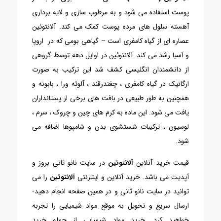
پوست استفاده می شود و به مرطوب سازی و لایه برداری
آهسته سلول های مرده پوست کمک می کند. آلانتوئین
عصاره ای از گیاه کامفری است – گیاهی بومی که در اروپا
و آسیا رشد می کند. آلانتوئین در اوایل دهه توسط گروهی
از دانشمندان انگلیسی کشف شد این ترکیب به صورت
ارگانیک در گیاه کامفری ، چغندرقند ، آلوئه ورا ، بابونه و
همچنین به طور طبیعی در بافت های برخی از پستانداران
یافت می شود. این ماده به کرم های چین و چروک ، سرم ،
لوسیون ، ترکیبات شستشوی بدن و شامپوها اضافه می
شود.
قیمت خرید آنلاین
آلانتوئین
در سایت نانو ثانی بروز و
آپدیت می باشد. خرید آنلاین و اینترنتی
آلانتوئین
را می
توانید در سایت نانو ثانی و در همین صفحه انجام دهید-
ارسال سریع و تحویل به موقع مواد شیمیایی را تجربه
خواهید کرد. خرید مواد شیمیایی از جمله خرید