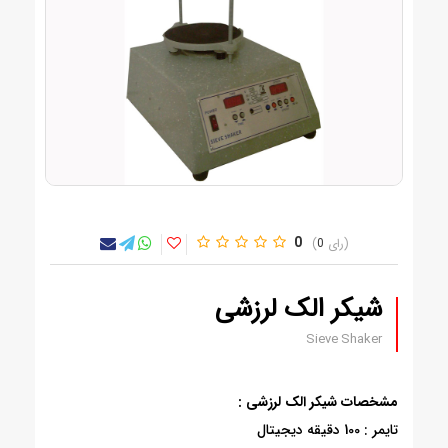
0
0
شیکر الک لرزشی
Sieve Shaker
مشخصات شیکر الک لرزشی :
تایمر : 100 دقیقه دیجیتال