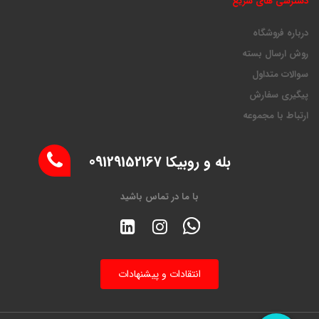
دسترسی های سریع
درباره فروشگاه
روش ارسال بسته
سوالات متداول
پیگیری سفارش
ارتباط با مجموعه
بله و روبیکا 09129152167
با ما در تماس باشید
انتقادات و پیشنهادات