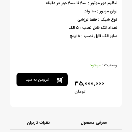
تنظیم دور موتور : 600 تا 6000 دور در دقیقه
توان موتور : 100 وات
نوع شیک : فقط لرزشی
تعداد الک قابل نصب : 5 الک
سایز الک قابل نصب : 8 اینچ
وضعیت :
موجود
افزودن به سبد
35,000,000
تومان
خرید
معرفی محصول
نظرات کاربران