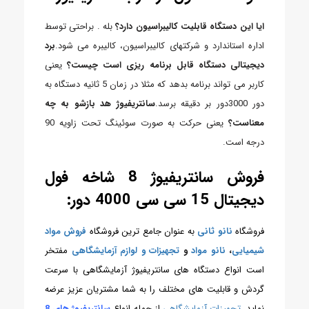
ایا این دستگاه قابلیت کالیبراسیون دارد؟
بله . براحتی توسط
اداره استاندارد و شرکتهای کالیبراسیون، کالیبره می شود.
برد
دیجیتالی دستگاه قابل برنامه ریزی است چیست؟
یعنی
کاربر می تواند برنامه بدهد که مثلا در زمان 5 ثانیه دستگاه به
دور 3000دور بر دقیقه برسد.
سانتریفیوژ هد بازشو به چه
معناست؟
یعنی حرکت به صورت سوئینگ تحت زاویه 90
درجه است.
فروش سانتریفیوژ 8 شاخه فول
دیجیتال 15 سی سی 4000 دور:
فروشگاه
نانو ثانی
به عنوان جامع ترین فروشگاه
فروش مواد
شیمیایی
،
نانو مواد
و
تجهیزات و لوازم آزمایشگاهی
مفتخر
است انواع دستگاه های سانتریفیوژ آزمایشگاهی با سرعت
گردش و قابلیت های مختلف را به شما مشتریان عزیز عرضه
نماید.
تجهیزات آزمایشگاهی
از جمله انواع
سانتریفیوژ های 8