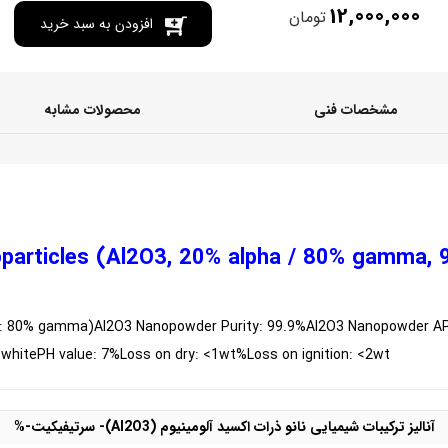
12,000,000
تومان
افزودن به سبد خرید
مشخصات فنی
محصولات مشابه
particles (Al2O3, 20% alpha / 80% gamma, 
 : 80% gamma)
Al2O3 Nanopowder Purity: 99.9%
Al2O3 Nanopowder AP
 white
PH value: 7
%Loss on dry: <1wt
%Loss on ignition: <2wt
آنالیز ترکیبات شیمیایی نانو ذرات اکسید آلومینیوم
(Al2O3)
-
سرتیفیکیت-%