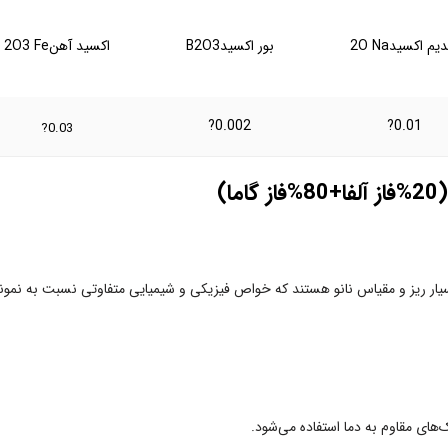
یم اکسید
2O Na
بور اکسید
B2O3
اکسید آهن
2O3 Fe
0.002?
0.01?
0.03?
)
سیار ریز و مقیاس نانو هستند که خواص فیزیکی و شیمیایی متفاوتی نسبت به نمونه
‌های مقاوم به دما استفاده می‌شود.