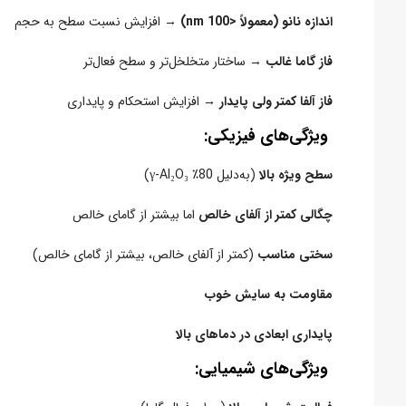
اندازه نانو (معمولاً <100 nm)
→ افزایش نسبت سطح به حجم
فاز گاما غالب
→ ساختار متخلخل‌تر و سطح فعال‌تر
فاز آلفا کمتر ولی پایدار
→ افزایش استحکام و پایداری
ویژگی‌های فیزیکی:
سطح ویژه بالا
(به‌دلیل 80٪ γ-Al₂O₃)
چگالی کمتر از آلفای خالص
اما بیشتر از گامای خالص
سختی مناسب
(کمتر از آلفای خالص، بیشتر از گامای خالص)
مقاومت به سایش خوب
پایداری ابعادی در دماهای بالا
ویژگی‌های شیمیایی: