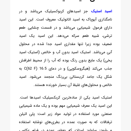
اسید استیک
جز اسیدهای کربوکسیلیک می‌باشد و در
نامگذاری آیوپاک به اسید اتانوئیک معروف است. این اسید
دارای فرمول شیمیایی می‌باشد و در قسمت چشایی طعم
ترشی، شبیه طعم سرکه می‌دهد.
این اسید یک اسید
ضعیف بوده زیرا تنها مقداری اسید جدا شده در محلول
آبی می‌باشد. استیک اسید بدون آب و خالص (استیک اسید
یخی) یک مایع بدون رنگ بوده که آب را از محیط اطرافش
جذب می‌کند (هیگروسکوپی) و در دمای 16.5 C(62 F) به
شکل یک جامد کریستالی بی‌رنگ منجمد می‌شود. اسید
خالص و محلول‌های غلیظ آن بسیار خورنده هستند.
استیک اسید یکی از ساده‌ترین کربکسیلیک اسیدها است.
این اسید یک معرف شیمیایی مهم بوده و یک ماده شیمیایی
صنعتی مورد استفاده در تولید مواد زیر است: پلی اتیلن
ترفتالات که به صورت عمده در بطری‌های نوشابه استفاده
می‌شود؛ سلولوز استات که به‌طور عمده در فیلم عکاسی