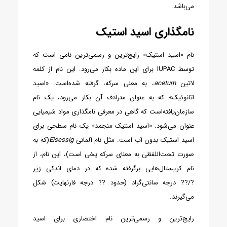
می‌باشد.
نامگذاری اسید استیک
نام «اسید استیک» رایج‌ترین و رسمی‌ترین نامی است که
توسط IUPAC برای این ماده بکار می‌رود. این نام از کلمه
لاتین
acetum
، به معنی سرکه، گرفته شده‌است. «اسید
اتانوئیک» که به عنوان مترادف آن بکار می‌رود، یک نام
سازمان‌یافته‌است که گاهی در معرفی نامگذاری مواد شیمیایی
عنوان می‌شود.
«اسید استیک منجمد» یک نام سطحی برای
اسید استیک بدون آب است. مثل نام آلمانی
Eisessig
(که به
صورت تحت‌اللفظی به معنای سرکه یخی است)، این نام، از
نام کریستال‌هایی برگرفته شده که در دمای اندکی زیر
?/?? درجه سانتی‌گراد (حدود ?? درجه فارنهایت) شکل
می‌گیرند.
رایج‌ترین و رسمی‌ترین نام اختصاری برای اسید