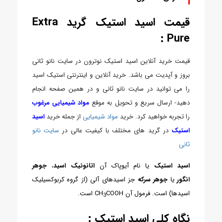
قیمت اسید استیک گرید Extra
Pure :
قیمت خرید آنلاین اسید استیک نوترون در سایت نانو ثانی
بروز و آپدیت می باشد. خرید آنلاین و اینترنتی استیک اسید
را می توانید در سایت نانو ثانی و در همین صفحه انجام
دهید- ارسال سریع و تحویل به موقع
مواد شیمیایی مرغوب
را تجربه خواهید کرد. خرید
مواد شیمیایی
از جمله خرید
اسید
استیک
در گرید های مختلف با کیفیت عالی در
سایت نانو
ثانی
اسید استیک
یا نام آیوپاک آن
اتانوئیک اسید
،
جوهر
انگور
یا
جوهر سرکه
جز اسیدهای آلی (از گروه کربوکسیلیک
اسیدها) است. فرمول آن CH
COOH است.
3
نگاه کلی اسید استیک :