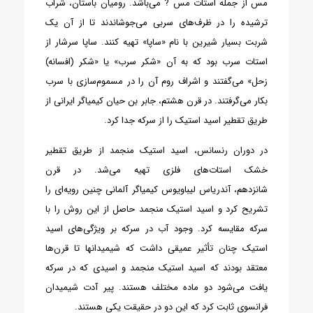
مس از جمله استات مس ? می‌باشد. رومیان باستان، شراب
ترشیده را در ظرف‌های سربی می‌جوشاندند تا از آن یک
شربت بسیار شیرین با نام «ساپا» تهیه کنند. ساپا سرشار از
استات سرب بود که به آن «شکر سرب» یا «شکر (افسانه)
زحل» می‌گفتند و اشراف روم آن را در مسموم‌سازی با سرب
بکار می‌گرفتند. در قرن هشتم، جابر بن حیان کیمیاگر ایرانی از
طریق تقطیر اسید استیک را از سرکه جدا کرد.
در دوران رنسانس، اسید استیک منجمد از طریق تقطیر
خشک استات‌های فلزی تهیه می‌شد. در قرن
شانزدهم، آندریاس لیباویوس کیمیاگر آلمانی چنین رویه‌ای را
تشریح کرد و اسید استیک منجمد حاصل از این روش را با
سرکه مقایسه کرد. وجود آب در سرکه بر ویژگی‌های اسید
استیک چنان تأثیر عمیقی داشت که شیمیدانها تا قرن‌ها
معتقد بودند که اسید استیک منجمد و اسیدی که در سرکه
یافت می‌شود دو ماده مختلف هستند. پیر آدت شیمیدان
فرانسوی ثابت کرد که این دو در حقیقت یکی هستند.