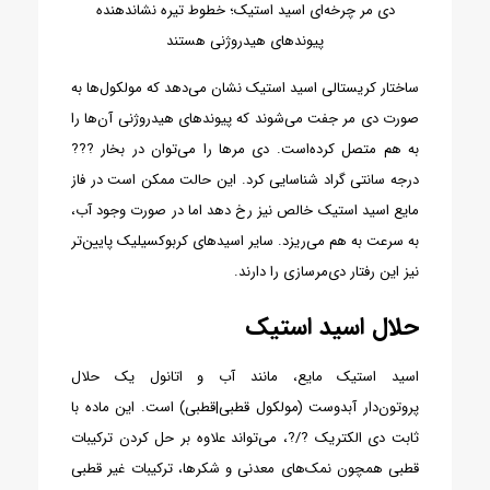
دی مر چرخه‌ای اسید استیک؛ خطوط تیره نشاندهنده
پیوندهای هیدروژنی هستند
ساختار کریستالی اسید استیک نشان می‌دهد که مولکول‌ها به
صورت دی مر جفت می‌شوند که پیوندهای هیدروژنی آن‌ها را
به هم متصل کرده‌است. دی مرها را می‌توان در بخار ???
درجه سانتی گراد شناسایی کرد. این حالت ممکن است در فاز
مایع اسید استیک خالص نیز رخ دهد اما در صورت وجود آب،
به سرعت به هم می‌ریزد. سایر اسیدهای کربوکسیلیک پایین‌تر
نیز این رفتار دی‌مرسازی را دارند.
حلال اسید استیک
اسید استیک مایع، مانند آب و اتانول یک حلال
پروتون‌دار آبدوست (مولکول قطبی|قطبی) است. این ماده با
ثابت دی الکتریک ?/?، می‌تواند علاوه بر حل کردن ترکیبات
قطبی همچون نمک‌های معدنی و شکرها، ترکیبات غیر قطبی