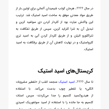
در سال ????، هرمان کولب شیمیدان آلمانی برای اولین بار از
طریق مواد معدنی موفق به ساخت اسید استیک شد. ترتیب
این واکنش عبارت بود از کلردار کردن دی سولفید کربن و
تبدیل آن به تترا کلراید کربن، سپس از طریق تفکافت به
تتراکلورو اتیلن و از طریق کلردار کردن آبی به اسید تری
کلرواستیک و در نهایت کاهش آن از طریق برقکافت به اسید
استیک.
کریستال‌های اسید استیک
تا سال ????،
اسید استیک
منجمد اغلب از «تقطیر مشروبات
الکلی» یا تقطیر چوب بدست می‌آمد. با استفاده
از هیدروکسید کلسیم را جدا می‌کردند؛ سپس استات
کلسیم به جا مانده را با استفاده از اسید سولفوریک اسیدی