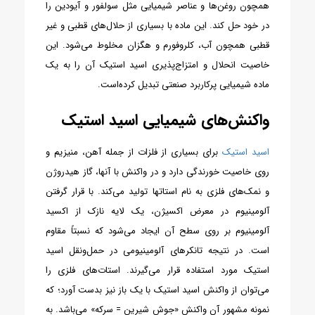
همچون روغن‌ها و عناصر شیمیایی مثل سولفور و آیودین را
در خود حل کند. این ماده با بسیاری از حلال‌های قطبی و غیر
قطبی همچون آب، کلروفورم و هگزان مخلوط می‌شود. این
خاصیت انحلال و امتزاج‌پذیری اسید استیک آن را به یک
ماده شیمیایی پرکاربرد صنعتی تبدیل کرده‌است.
واکنش‌های شیمیایی اسید استیک
اسید استیک
برای بسیاری از فلزات از جمله آهن، منیزیم و
روی خاصیت خورندگی دارد و در واکنش با آنها، گاز هیدروژن
و نمک‌های فلزی به نام استاتها تولید می‌کند. با قرار گرفتن
آلومینیوم در معرض اکسیژن، یک لایه نازک از اکسید
آلومینیوم بر روی سطح آن ایجاد می‌شود که نسبتاً مقاوم
است. در نتیجه تانکرهای آلومینیومی در حمل‌ونقل اسید
استیک مورد استفاده قرار می‌گیرند. استات‌های فلزی را
می‌توان از واکنش اسید استیک با یک باز نیز بدست آورد؛ که
نمونه مشهور آن واکنش «جوش شیرین = سرکه» می‌باشد. به