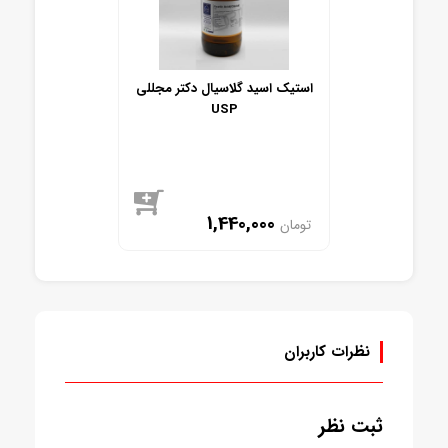
استیک اسید گلاسیال دکتر مجللی
USP
1,440,000
تومان
موجود
نظرات کاربران
ثبت نظر