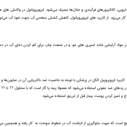
دارویی، کاتالیزورهای فرآیندی و حلال‌ها مصرف می‌شود. ایزوپروپانول در واکنش های 
 به کار می‌رود. از کاربرد های ایزوپروپانول، کاهش کشش سطحی آب جهت نفوذ آب می‌توا
 در مواد آرایشی مانند اسپری های مو، و در صنعت چاپ برای کم کردن دمای آب در دس
. کاربرد ایزوپروپیل الکل در پزشکی با توجه به خاصیت ضد باکتریایی آن در صابون‌ها 
لب در پدهای ضد عفونی استفاده می‌شود که معمولا پنبه یا گاز است که با محلول ?? 
و تمیز کردن پوست بیمار قبل از تزریق استفاده می‌شود.
رایج است که جهت جلوگیری از انباشت آب در خطوط سوخت به کار رفته و همچنین می‌