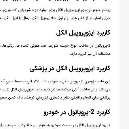
بیشتر حجم تولیدی ایزوپروپیل الکل برای تولید مواد شیمیایی کشاورزی، 
خیلی آسان تر از الکل های نوع اول مثلا پروپیل الکل نرمال یا اتیل الکل
کاربرد ایزوپروپیل الکل
2-پروپانول در ساخت انواع شیشه شورها، ضد عفونی کننده ها، رنگبرها،
مشتقات آن نیز کاربرد دارد.
کاربرد ایزوپروپیل الکل در پزشکی
این ماده ایزومری از پروپیل الکل با خواص ضد باکتریایی به حساب می آید
می‌باشد و در ساخت آنتی بیوتیک‌ها نیز کابرد دارد. ایزوپروپیل الکل اغ
پزشکی برای انجام وظایفی نظیر پاکسازی ابزارهای کوچک، پاک کردن سطوح 
کاربرد 2-پروپانول در خودرو
کاربرد ایزوپروپیل الکل در صنعت خودرو به عنوان مواد افزودنی سوختی 