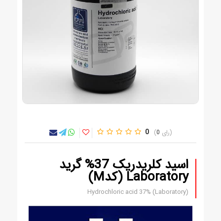
0
0
اسید کلریدریک 37% گرید
Laboratory (کدM)
Hydrochloric acid 37% (Laboratory)