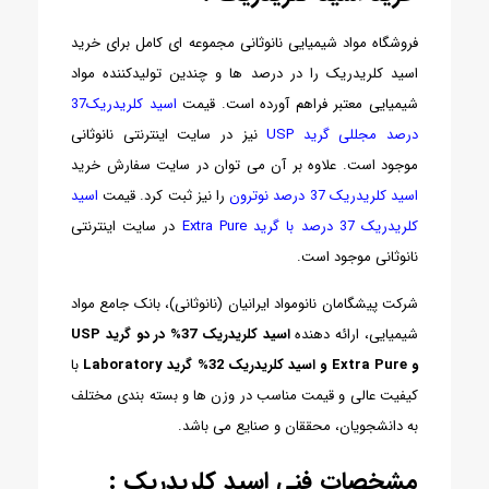
فروشگاه مواد شیمیایی نانوثانی مجموعه ای کامل برای خرید
اسید کلریدریک را در درصد ها و چندین تولیدکننده مواد
شیمیایی معتبر فراهم آورده است. قیمت
اسید کلریدریک37
درصد مجللی گرید USP
نیز در سایت اینترنتی نانوثانی
موجود است. علاوه بر آن می توان در سایت سفارش خرید
اسید کلریدریک 37 درصد نوترون
را نیز ثبت کرد. قیمت
اسید
کلریدریک 37 درصد با گرید Extra Pure
در سایت اینترنتی
نانوثانی موجود است.
شرکت پیشگامان نانومواد ایرانیان (نانوثانی)، بانک جامع مواد
شیمیایی، ارائه دهنده
اسید کلریدریک 37% در دو گرید USP
و Extra Pure و اسید کلریدریک 32% گرید Laboratory
با
کیفیت عالی و قیمت مناسب در وزن ها و بسته بندی مختلف
به دانشجویان، محققان و صنایع می باشد.
مشخصات فنی اسید کلریدریک :