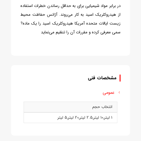
در برابر مواد شیمیایی برای به حداقل رساندن خطرات استفاده
از هیدروکلریک اسید به کار می‌روند. آژانس حفاظت محیط
زیست ایالات متحده آمریکا هیدروکلریک اسید را یک ماده?
سمی معرفی کرده و مقررات آن را تنظیم می‌نماید
مشخصات فنی
عمومی
انتخاب حجم
1 ليتر
,
10 ليتر
,
2.5 ليتر
,
20 ليتر
,
5 ليتر