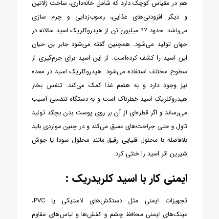
هم در مقیاس کوچک دارد که شامل خانه‌داری، ساخت ژلاتین
و دیگر افزودنی‌های غذایی، رسوب‌زدایی و چرم سازی
می‌باشد. حدود ?? میلیون تن از هیدروکلریک اسید سالانه در
جهان تولید می‌شود.
همچنین گفته می‌شود جابر بن حیان
این اسید را کشف کرده‌است. از این اسید برای جرم‌گیری از
سطوح مختلف استفاده می‌شود. هیدروکلریک اسید در معده
نیز وجود دارد و به هضم غذا کمک می‌کند. تنفس بخار
هیدروکلریک اسید خطرناک است و به دستگاه تنفسی آسیب
می‌رساند و اگر قطره‌ای از آن بر روی پوست بدن بچکد تولید
تاول و حتی جراحت‌های عمیق می‌کند و در چنین مواردی باید
بلافاصله با محلول قلیایی رقیق مانند محلول سودا یا جوش
شیرین اثر اسید را خنثی کرد.
ایمنی کار با اسید کلریدریک :
تجهیزات ایمنی مثل دستکش‌های لاستیکی یا PVC،
عینک‌های ایمنی محافظ چشم و کفش‌ها و لباس‌های مقاوم