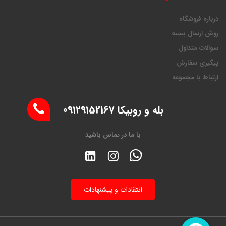
درباره فروشگاه
روش ارسال بسته
سوالات متداول
پیگیری سفارش
ارتباط با مجموعه
بله و روبیکا 09129152167
با ما در تماس باشید
انتقادات و پیشنهادات