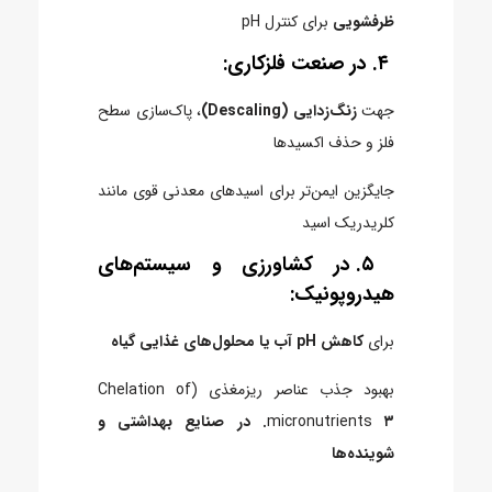
ظرفشویی
برای کنترل pH
۴. در صنعت فلزکاری:
جهت
زنگ‌زدایی (Descaling)
، پاک‌سازی سطح
فلز و حذف اکسیدها
جایگزین ایمن‌تر برای اسیدهای معدنی قوی مانند
کلریدریک اسید
۵. در کشاورزی و سیستم‌های
هیدروپونیک:
برای
کاهش pH آب یا محلول‌های غذایی گیاه
بهبود جذب عناصر ریزمغذی (Chelation of
micronutrients
۳. در صنایع بهداشتی و
شوینده‌ها