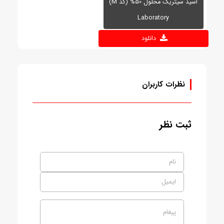
اسید سیتریک محلول 50% (کد M)
Laboratory
دانلود
نظرات کاربران
ثبت نظر