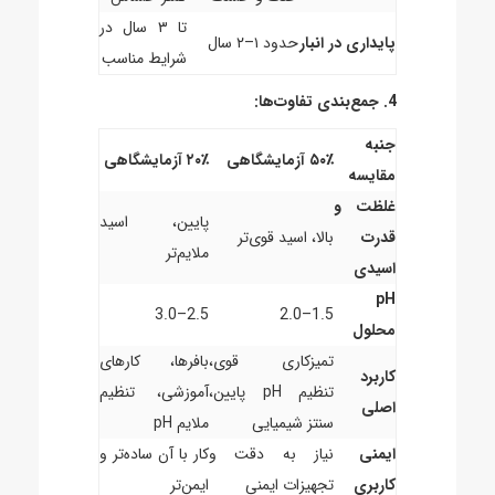
تا ۳ سال در
پایداری در انبار
حدود ۱–۲ سال
شرایط مناسب
4. جمع‌بندی تفاوت‌ها:
جنبه
۵۰٪ آزمایشگاهی
۲۰٪ آزمایشگاهی
مقایسه
غلظت و
پایین، اسید
قدرت
بالا، اسید قوی‌تر
ملایم‌تر
اسیدی
pH
2.5–3.0
1.5–2.0
محلول
تمیزکاری قوی،
بافرها، کارهای
کاربرد
تنظیم pH پایین،
آموزشی، تنظیم
اصلی
سنتز شیمیایی
ملایم pH
ایمنی
نیاز به دقت و
کار با آن ساده‌تر و
کاربری
تجهیزات ایمنی
ایمن‌تر