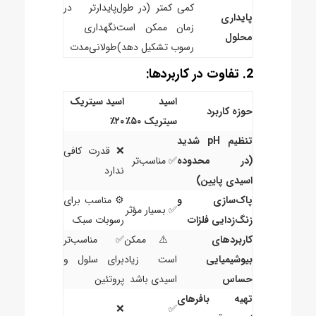
کمی کمتر (در طول
پایدارتر در
پایداری
زمان ممکن است
نگهداری
محلول
رسوب تشکیل دهد)
طولانی‌مدت
2. تفاوت در کاربردها:
اسید
اسید سیتریک
حوزه کاربرد
سیتریک ۵۰٪
۲۰٪
تنظیم pH شدید
❌ قدرت کافی
(در محدوده
✅ مناسب‌تر
ندارد
اسیدی پایین)
پاک‌سازی و
⚙️ مناسب برای
✅ بسیار مؤثر
زنگ‌زدایی فلزات
رسوبات سبک
کاربردهای
⚠️ ممکن
✅ مناسب‌تر
بیوشیمیایی
است زیاد
برای سلول و
حساس
اسیدی باشد
پروتئین
تهیه بافرهای
❌
✅