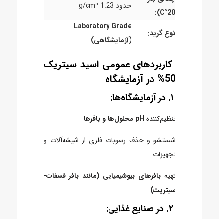
حدود 1.23 g/cm³
20°C):
Laboratory Grade
نوع گرید:
(آزمایشگاهی)
کاربردهای عمومی اسید سیتریک
50% در آزمایشگاه
۱. در آزمایشگاه‌ها:
تنظیم‌کننده
pH محلول‌ها و بافرها
شستشو و حذف رسوبات فلزی از شیشه‌آلات و
تجهیزات
تهیه
بافرهای بیوشیمیایی (مانند بافر فسفات-
سیتریت)
۲. در صنایع غذایی: