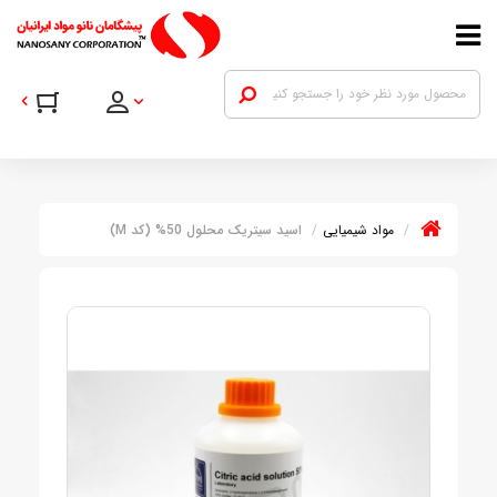
مواد شیمیایی
اسید سیتریک محلول 50% (کد M)