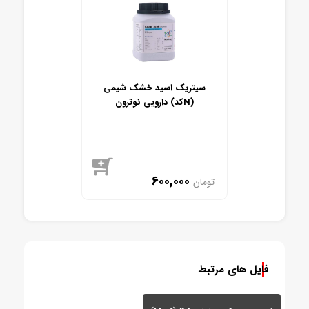
سیتریک اسید خشک شیمی
دارویی نوترون (کدN)
600,000
تومان
موجود
فایل های مرتبط