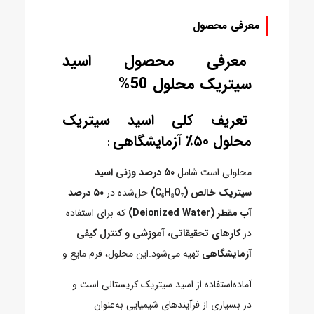
معرفی محصول
معرفی محصول اسید
سیتریک محلول 50%
تعریف کلی اسید سیتریک
محلول ۵۰٪ آزمایشگاهی
:
محلولی است شامل
۵۰ درصد وزنی اسید
سیتریک خالص (C₆H₈O₇)
حل‌شده در
۵۰ درصد
آب مقطر (Deionized Water)
که برای استفاده
در
کارهای تحقیقاتی، آموزشی و کنترل کیفی
آزمایشگاهی
تهیه می‌شود.این محلول، فرم مایع و
آماده‌استفاده از اسید سیتریک کریستالی است و
در بسیاری از فرآیندهای شیمیایی به‌عنوان