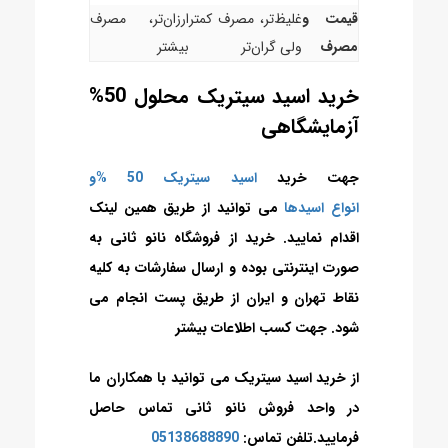
قیمت و
غلیظ‌تر، مصرف کمتر
ارزان‌تر، مصرف
مصرف
ولی گران‌تر
بیشتر
خرید اسید سیتریک محلول 50%
آزمایشگاهی
جهت خرید
اسید سیتریک 50 %و
انواع اسیدها
می توانید از طریق همین لینک
اقدام نمایید. خرید از فروشگاه نانو ثانی به
صورت اینترنتی بوده و ارسال سفارشات به کلیه
نقاط تهران و ایران از طریق پست
انجام می
شود. جهت کسب اطلاعات بیشتر
از خرید اسید سیتریک
می توانید با همکاران ما
در واحد فروش نانو ثانی تماس حاصل
فرمایید.تلفن تماس:
05138688890