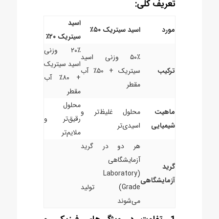
تعریف کلی:
اسید
مورد
اسید سیتریک ۵۰٪
سیتریک ۲۰٪
۲۰٪ وزنی
۵۰٪ وزنی اسید
اسید سیتریک
ترکیب
سیتریک + ۵۰٪ آب
+ ۸۰٪ آب
مقطر
مقطر
محلول
ماهیت
محلول غلیظ‌تر و
رقیق‌تر و
شیمیایی
اسیدی‌تر
ملایم‌تر
هر دو در گرید
آزمایشگاهی
گرید
(Laboratory
آزمایشگاهی
Grade) تولید
می‌شوند