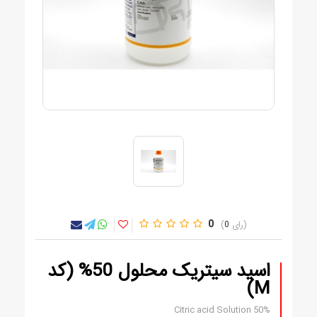
0
0
اسید سیتریک محلول 50% (کد
M)
Citric acid Solution 50%