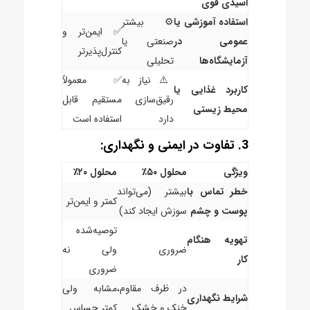
اسیدی قوی
استفاده آموزشی یا
⚙️ بیشتر
✅ ایمن‌تر و
عمومی در
صنعتی یا
کنترل‌پذیرتر
آزمایشگاه‌ها
تحلیلی
⚠️ نیاز به
✅ معمولاً
کاربرد غذایی یا
رقیق‌سازی
مستقیم قابل
محیط زیستی
دارد
استفاده است
3. تفاوت در ایمنی و نگهداری:
ویژگی
محلول ۵۰٪
محلول ۲۰٪
خطر تماس با
بیشتر (می‌تواند
کمتر و ایمن‌تر
پوست و چشم
سوزش ایجاد کند)
توصیه‌شده
تهویه هنگام
ضروری
ولی نه
کار
ضروری
در ظرف مقاوم،
مشابه ولی
شرایط نگهداری
خنک و خشک
کمتر حساس