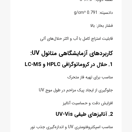
دانسیته: 0.791 g/cm³
فشار بخار: بالا
قابلیت امتزاج کامل با آب و اکثر حلال‌های آلی
کاربردهای آزمایشگاهی متانول UV:
1. حلال در کروماتوگرافی HPLC و LC-MS
مناسب برای تهیه فاز متحرک
جلوگیری از ایجاد پیک مزاحم در طول موج UV
افزایش دقت و حساسیت آنالیز
2. آنالیزهای طیفی UV-Vis
مناسب اسپکتروفتومتری UV و اندازه‌گیری جذب نور