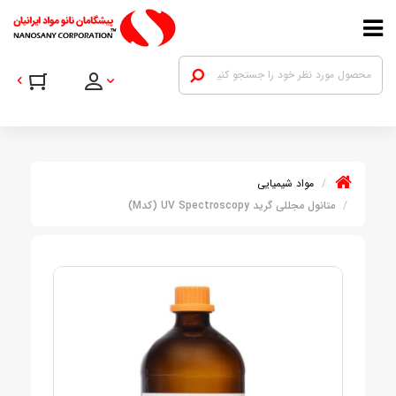
مواد شیمیایی
متانول مجللی گرید UV Spectroscopy (کدM)