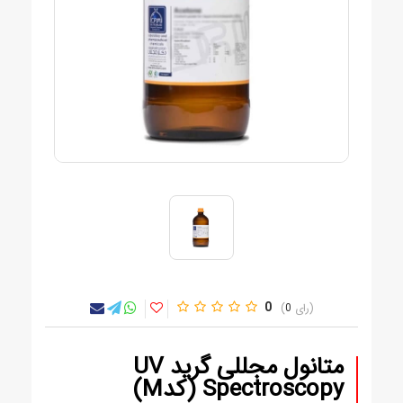
0
0
متانول مجللی گرید UV
Spectroscopy (کدM)