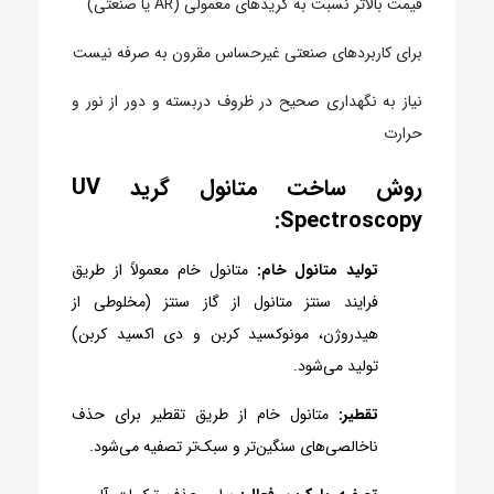
قیمت بالاتر نسبت به گریدهای معمولی (AR یا صنعتی)
برای کاربردهای صنعتی غیرحساس مقرون به صرفه نیست
نیاز به نگهداری صحیح در ظروف دربسته و دور از نور و
حرارت
روش ساخت متانول گرید UV
Spectroscopy:
تولید متانول خام:
متانول خام معمولاً از طریق
فرایند سنتز متانول از گاز سنتز (مخلوطی از
هیدروژن، مونوکسید کربن و دی اکسید کربن)
تولید می‌شود.
تقطیر:
متانول خام از طریق تقطیر برای حذف
ناخالصی‌های سنگین‌تر و سبک‌تر تصفیه می‌شود.