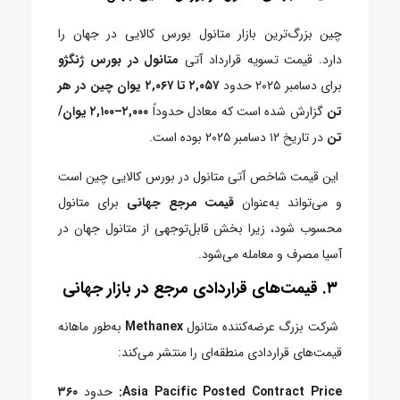
چین بزرگ‌ترین بازار متانول بورس کالایی در جهان را
دارد.
قیمت تسویه قرارداد آتی
متانول در بورس ژنگژو
برای دسامبر ۲۰۲۵ حدود
۲,۰۵۷ تا ۲,۰۶۷ یوان چین در هر
تن
گزارش شده است که معادل حدوداً
۲,۰۰۰–۲,۱۰۰ یوان/
تن
در تاریخ ۱۲ دسامبر ۲۰۲۵ بوده است.
این قیمت شاخص آتی متانول در بورس کالایی چین است
و می‌تواند به‌عنوان
قیمت مرجع جهانی
برای متانول
محسوب شود، زیرا بخش قابل‌توجهی از متانول جهان در
آسیا مصرف و معامله می‌شود.
۳.
قیمت‌های قراردادی مرجع در بازار جهانی
شرکت بزرگ عرضه‌کننده متانول
Methanex
به‌طور ماهانه
قیمت‌های قراردادی منطقه‌ای را منتشر می‌کند:
Asia Pacific Posted Contract Price:
حدود
۳۶۰