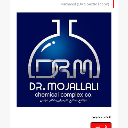
Methanol (UV Spectroscopy)
انتخاب حجم:
2.5 ليتر