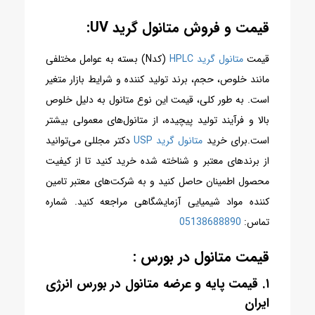
قیمت و فروش متانول گرید UV:
قیمت
متانول گرید HPLC
(کدN) بسته به عوامل مختلفی
مانند خلوص، حجم، برند تولید کننده و شرایط بازار متغیر
است. به طور کلی، قیمت این نوع متانول به دلیل خلوص
بالا و فرآیند تولید پیچیده، از متانول‌های معمولی بیشتر
است.
برای خرید
متانول گرید USP
دکتر مجللی می‌توانید
از برندهای معتبر و شناخته شده خرید کنید تا از کیفیت
محصول اطمینان حاصل کنید و
به شرکت‌های معتبر تامین
کننده مواد شیمیایی آزمایشگاهی مراجعه کنید. شماره
تماس:
05138688890
قیمت متانول در بورس :
۱. قیمت پایه و عرضه متانول در
بورس انرژی
ایران