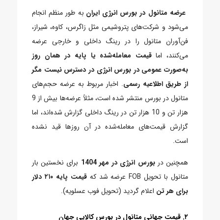
عرضه متانول در بورس انرژی ایران
به ‌طور منظم انجام
می‌شود و شرکت‌های پتروشیمی مثل زاگرس، کاوه، شیراز،
فن‌آوران متانول را در رینگ داخلی و خارجی عرضه
می‌کنند، اما
قیمت معامله‌شده یا پایه در همان روز
به‌صورت عمومی در بورس انرژی در دسترس نیست مگر
از طریق اطلاعیه رسمی
. اخبار مربوط به عرضه حجم‌های
متانول در بورس منتشر شده است، مثلاً عرضه‌ها بیش از 9
هزار تن و 10 هزار تن در رینگ داخلی گزارش شده‌اند، اما
گزارش قیمت‌های معامله‌شده در آن روزها قید نشده
است.
همچنین در
بورس انرژی در مهر 1404
برای نخستین بار
متانول با تحویل FOB عرضه شد که
قیمت پایه ۲۱۰ دلار
برای هر تن
اعلام گردید (تحویل فوب عسلویه).
۲.
قیمت جهانی متانول در بورس کالایی جهان