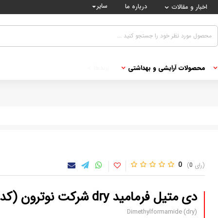
سایر
درباره ما
اخبار و مقالات
محصولات آرایشی و بهداشتی
برندها
0
0
دی متیل فرمامید dry شرکت نوترون (کدN)
Dimethylformamide (dry)