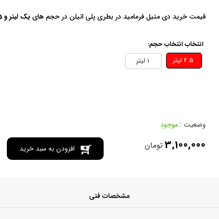
قیمت خرید دی متیل فرمامید در بطری پلی اتیلن در حجم های
یک لیتر و 2.5 لیتر
انتخاب انتخاب حجم:
2.5 ليتر
1 ليتر
وضعیت :
موجود
3,100,000
تومان
افزودن به سبد خرید
مشخصات فنی