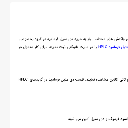
 در واکنش های مختلف، نیاز به خرید دی متیل فرمامید در گرید بخصوصی
یل فرمامید HPLC
را در سایت نانوثانی ثبت نمایند. برای کار معمول در
قیمت دی متیل فرمامید شرکت نوترون در سایت اینترنتی نانو ثانمی بروز است. مشتریان می توانند قیمت دی متیل فرمامید در گریدهای مختلف را در سایت نانو ثانی آنلاین مشاهده نمایند. قیمت دی متیل فرمامید در گریدهای HPLC،
ه اسید فرمیک و دی متیل آمین می شود.