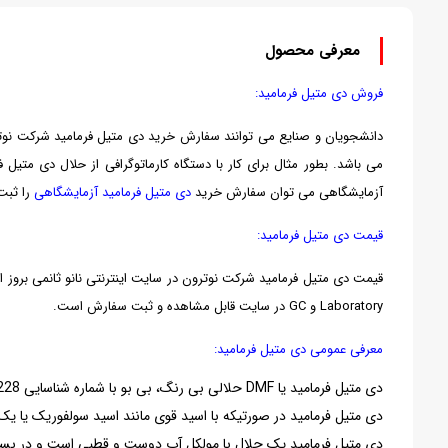
معرفی محصول
فروش دی متیل فرمامید:
دانشجویان و صنایع می توانند سفارش خرید دی متیل فرمامید شرکت نوترو
می باشد. بطور مثال برای کار با دستگاه کارماتوگرافی از حلال دی متیل فرمامید HPLC یا Dry استفاده می شود. مشتریان عزیز می توان
آزمایشگاهی می توان سفارش خرید
دی متیل فرمامید آزمایشگاهی
را ثبت 
قیمت دی متیل فرمامید:
Laboratory و GC در سایت قابل مشاهده و ثبت سفارش است.
معرفی عمومی دی متیل فرمامید:
دی متیل فرمامید یا DMF حلالی بی رنگ، بی بو با شماره شناسایی 6228 بوده که عمده کاربرد آن به عنوان حلال است.
دی متیل فرمامید در صورتیکه با اسید قوی مانند اسید سولفوریک یا یک
دی متیل فرمامید یک حلال با مولکل آب دوست و قطبی است و در بسیار