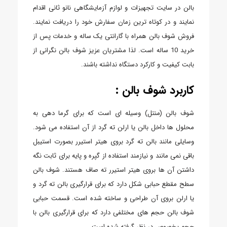
بالن در سایت تجهیزات و لوازم آزمایشگاهی نانو ثانی اقدام
نمایند و در کوتاه ترین زمان سفارش خود را دریافت نمایند.
فروش شوف بالن همراه با گارانتی یک ساله و خدمات پس از
خرید 10 ساله است. لذا مشتریان عزیز شوف بالن نگرانی از
بابت کیفیت و کارکرد دستگاه نداشته باشند.
کاربرد شوف بالن :
شوف بالن (منتل) وسیله ای است که برای گرما دهی به
محلول ها داخل بالن یا ارلن ته گرد از آن استفاده می شود.
وسایلی مانند بالن ته گرد بروی هیتر استیرر بصورت استیبل
باقی نمی مانند و نیازمند استفاده از گپره و پایه برای ثابت نگه
داشتن آن ها بروی هیتر استیرر ته صاف هستند. شوف بالن
سطح مقطع حبابی شکل دارد که برای قرارگیری بالن ته گرد و
یا ارلن بروی آن طراحی و ساخته شده است. قسمت حبابی
شوف بالن حجم های مختلفی دارد که برای قرارگیری بالن با
حجم بخصوص در نظر گرفته شده است.