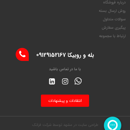
درباره فروشگاه
روش ارسال بسته
سوالات متداول
پیگیری سفارش
ارتباط با مجموعه
بله و روبیکا 09129152167
با ما در تماس باشید
انتقادات و پیشنهادات
طراحی سایت در مشهد
توسط
شرکت فراتک