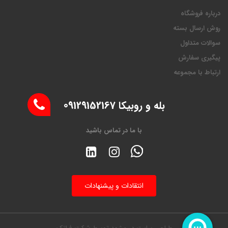
درباره فروشگاه
روش ارسال بسته
سوالات متداول
پیگیری سفارش
ارتباط با مجموعه
بله و روبیکا 09129152167
با ما در تماس باشید
انتقادات و پیشنهادات