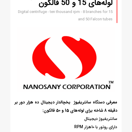
لوله‌های 15 و 50 فالکون
Digital centrifuge - ten thousand rpm - 8 branches for 15
and 50 Falcon tubes
معرفی دستگاه سانتریفیوژ یخچالدار دیجیتال ده هزار دور بر
دقیقه 8 شاخه برای لوله‌های 15 و 50 فالکون:
سانتریفیوژ دیجیتال
دارای روتور با 10هزار RPM