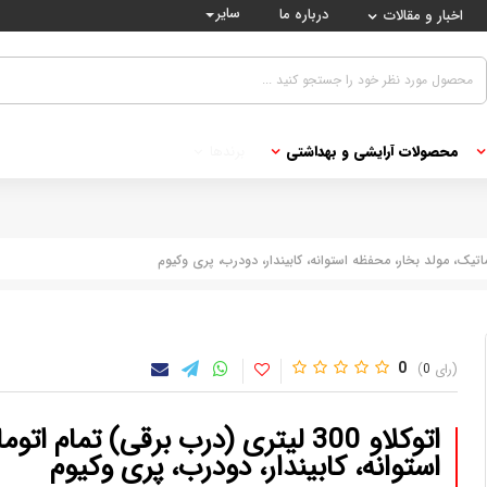
سایر
درباره ما
اخبار و مقالات
محصولات آرایشی و بهداشتی
برندها
0
0
اتوکلاو 300 لیتری (درب برقی) تمام
استوانه، کابیندار، دودرب، پری وکیوم