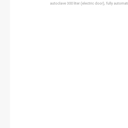
autoclave 300 liter (electric door), fully autom