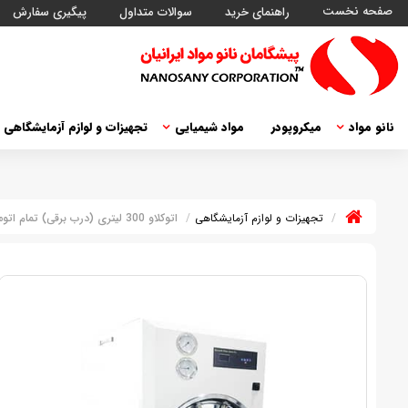
صفحه نخست
راهنمای خرید
سوالات متداول
پیگیری سفارش
نانو مواد
میکروپودر
مواد شیمیایی
تجهیزات و لوازم آزمایشگاهی
تجهیزات و لوازم آزمایشگاهی
اتوکلاو 300 لیتری (درب برقی) تمام اتوماتیک، مولد بخار، محفظه استوانه، کابیندار، دودرب، پری وکیوم