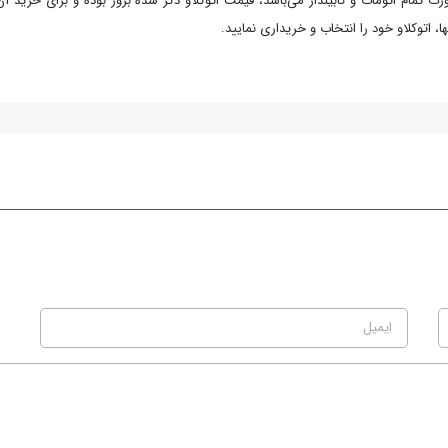
ت تمام اتومات و کابیندار می‌باشد، قیمت اتوکلاو ذکر شده بروز بوده و برای خرید آ
ا، اتوکلاو خود را انتخاب و خریداری نمایید.