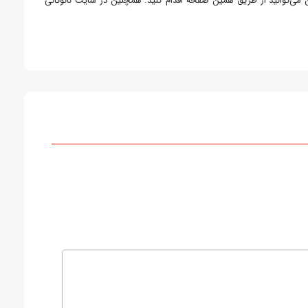
ن می‌توانید از طریق همین صفحه اقدام کنید. همچنین در سایت نانوثانی