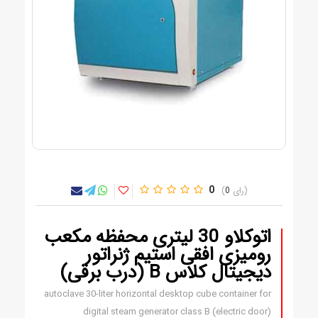
0
0
اتوکلاو 30 لیتری محفظه مکعب
رومیزی افقی استیم ژنراتور
دیجیتال کلاس B (درب برقی)
autoclave 30-liter horizontal desktop cube container for
digital steam generator class B (electric door)