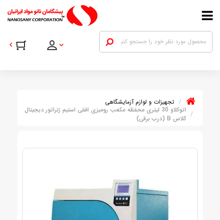
تجهیزات و لوازم آزمایشگاهی
اتوکلاو 30 لیتری محفظه مکعب رومیزی افقی استیم ژنراتور دیجیتال
کلاس B (درب برقی)