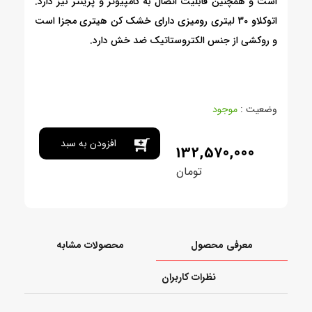
است و همچنین قابلیت اتصال به کامپیوتر و پرینتر نیز دارد.
اتوکلاو 30 لیتری رومیزی دارای خشک کن هیتری مجزا است
و روکشی از جنس الکتروستاتیک ضد خش دارد.
وضعیت :
موجود
افزودن به سبد
132,570,000
تومان
خرید
معرفی محصول
محصولات مشابه
نظرات کاربران