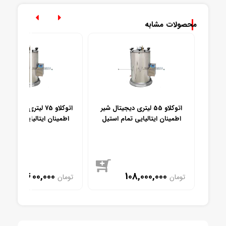
محصولات مشابه
ل با شیر
اتوکلاو 55 لیتری دیجیتال شیر
اتوکلاو 75 لیتری دیجیتال
ستیل
اطمینان ایتالیایی تمام استیل
اطمینان ایتالیایی تمام اس
147,600,000
108,000,000
تومان
تومان
موجود
موجود