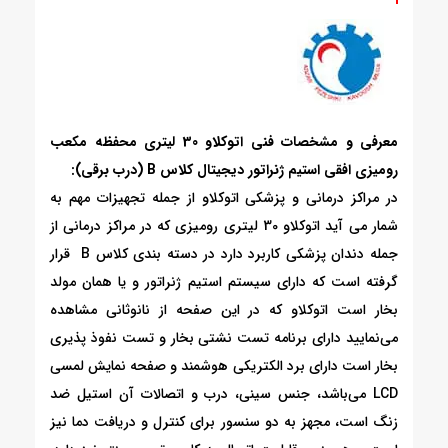
معرفی و مشخصات فنی اتوکلاو 30 لیتری محفظه مکعب
رومیزی افقی استیم ژنراتور دیجیتال کلاس B (درب برقی):
در مراکز درمانی و پزشکی اتوکلاو از جمله تجهیزات مهم به
شمار می آید اتوکلاو 30 لیتری رومیزی که در مراکز درمانی از
جمله دندان پزشکی کاربرد دارد در دسته بندی کلاس B قرار
گرفته است که دارای سیستم استیم ژنراتور و یا همان مولد
بخار است اتوکلاو که در این صفحه از نانوثانی مشاهده
می‌نمایید دارای برنامه تست نشتی بخار و تست نفوذ پذیری
بخار است دارای برد الکتریکی هوشمند و صفحه نمایش لمسی
LCD می‌باشد، جنس سینی، درب و اتصالات آن استیل ضد
زنگ است، مجهز به دو سنسور برای کنترل و دریافت دما نیز