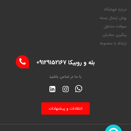
درباره فروشگاه
روش ارسال بسته
سوالات متداول
پیگیری سفارش
ارتباط با مجموعه
بله و روبیکا 09129152167
با ما در تماس باشید
انتقادات و پیشنهادات