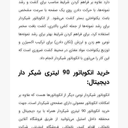
دارد علاوه بر فراهم کردن شرایط مناسب برای کشت و رشد
نمونه‌ها، با حرکت دادن روی یک صفحه با سرعت مشخص
باعث یکنواختی بستر کشت می‌شود. از انکوباتور شیکردار
برای رشد نمونه‌ها از جمله کشی باکتری، کشت بافت مخمر
استفاده کرد، برای فراهم کردن شرایط بهتر برای رشد نمونه‌ها
نوعی هم زدن و لرزش (تکان دادن) برای ترکیب اکسیژن و
توزیع یکنواخت مواد مغذی در محیط کشت ضروری است که
این کار را می‌تون با انکوباتور شیکردار انجام داد.
خرید انکوباتور 90 لیتری شیکر دار
دیجیتال:
انکوباتور شیکردار نوعی دیگر از انکوباتورها هست که علاوه بر
امکانات انکوباتور معمولی دارای صفحه‌ی شیکردار است، جهت
خرید انکوباتور 90 لیتری شیکردار همراه با برد دیجیتال و
محفظه داخل استیل می‌توانید از طریق فروشگاه آنلاین
نانوثانی اقدام کنید، نانوثانی فروشگاه اینترنتی شرکت