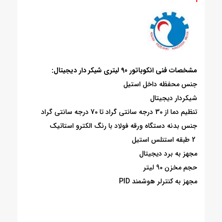
مشخصات فنی انکوباتور 90 لیتری شیکر دار دیجیتال:
جنس محفظه داخل استیل
شیکردار دیجیتال
تنظیم دما از 30 درجه سانتی گراد تا 70 درجه سانتی گراد
جنس بدنه دستگاه
ورقه فولاد با رنگ الکترو استاتیک
2
طبقه استنلس استیل
مجهز به برد دیجیتال
حجم مخزن 90 لیتر
مجهز به کنترلر هوشمند PID