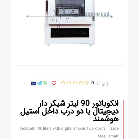
0
0
انکوباتور 90 لیتر شیکر دار
دیجیتال با دو درب داخل استیل
هوشمند
Incubator 90 liters with digital shaker, two doors, inside
steel, smart