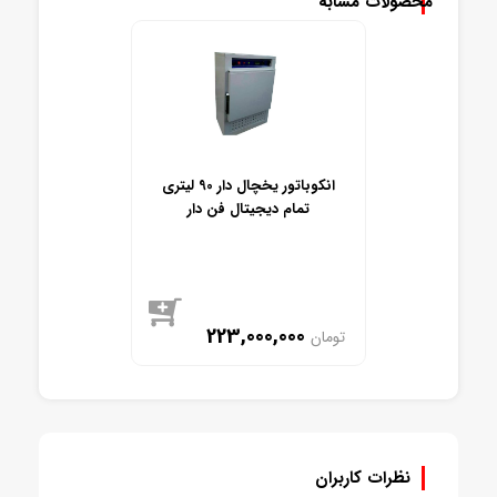
محصولات مشابه
انکوباتور یخچال دار 90 لیتری
تمام دیجیتال فن دار
223,000,000
تومان
موجود
نظرات کاربران