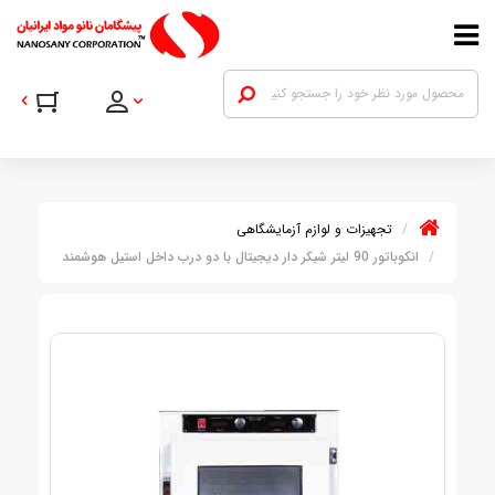
تجهیزات و لوازم آزمایشگاهی
انکوباتور 90 لیتر شیکر دار دیجیتال با دو درب داخل استیل هوشمند