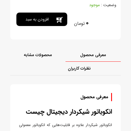
وضعیت :
موجود
افزودن به سبد
0
تومان
خرید
معرفی محصول
محصولات مشابه
نظرات کاربران
معرفی محصول
انکوباتور شیکردار دیجیتال چیست
انکوباتور شیکردار علاوه بر قابلیت‌هایی که انکوباتور معمولی