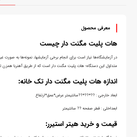
معرفی محصول
هات پلیت مگنت دار چیست
در آزمایشگاه‌ها نیاز است برای انجام برخی آزمایشها، نمونه‌ها به صورت 
متداول این دستگاه؛ هات پلیت مگنت دار است که از طریق آهنربا همزن تعبی
اندازه هات پلیت مگنت دار تک خانه:
ابعاد خارجی : ??*??*??سانتیمتر عرض*عمق*ارتفاع
ابعداخلی : قطر صفحه ?? سانتیمتر
قیمت و خرید هیتر استیرر: