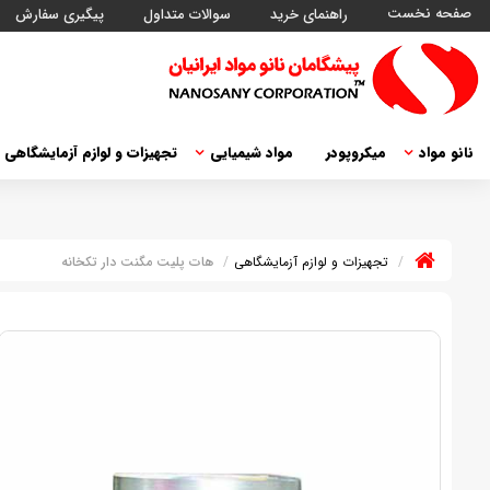
صفحه نخست
راهنمای خرید
سوالات متداول
پیگیری سفارش
نانو مواد
میکروپودر
مواد شیمیایی
تجهیزات و لوازم آزمایشگاهی
تجهیزات و لوازم آزمایشگاهی
هات پلیت مگنت دار تکخانه