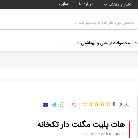
سایر
درباره ما
اخبار و مقالات
محصولات آرایشی و بهداشتی
برندها
0
0
هات پلیت مگنت دار تکخانه
Hot plate with magnets