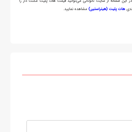
 در این صفحه از سایت نانوثانی می‌توانید قیمت هات پلیت مگنت دار را
ندی
هات پلیت (هیتراستیرر)
مشاهده نمایید.