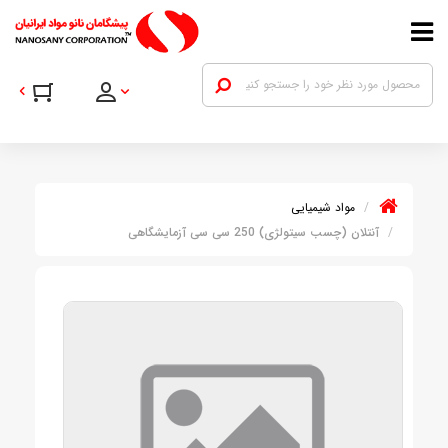
مواد شیمیایی
آنتلان (چسب سیتولژی) 250 سی سی آزمایشگاهی