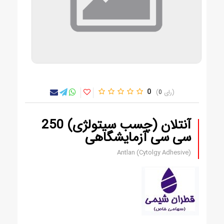
0
0
آنتلان (چسب سیتولژی) 250
سی سی آزمایشگاهی
Antlan (Cytolgy Adhesive)