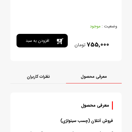
وضعیت :
موجود
افزودن به سبد
755,000
تومان
خرید
معرفی محصول
نظرات کاربران
معرفی محصول
فروش آنتلان (چسب سیتولژی)