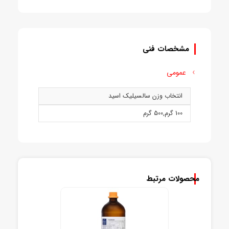
مشخصات فنی
عمومی
انتخاب وزن سالسيليک اسيد
100 گرم
,
500 گرم
محصولات مرتبط