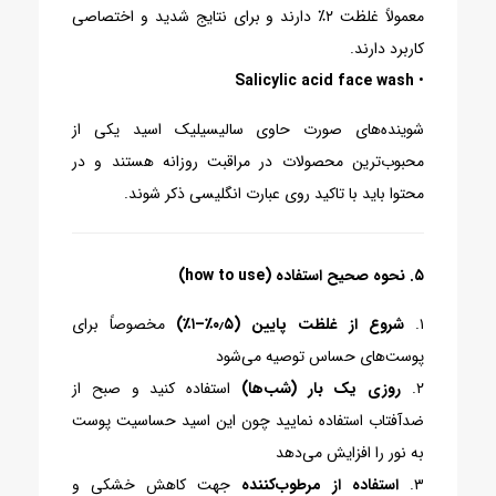
معمولاً غلظت ۲٪ دارند و برای نتایج شدید و اختصاصی
کاربرد دارند.
Salicylic acid face wash
•
شوینده‌های صورت حاوی سالیسیلیک اسید یکی از
محبوب‌ترین محصولات در مراقبت روزانه هستند و در
محتوا باید با تاکید روی عبارت انگلیسی ذکر شوند.
۵. نحوه صحیح استفاده (how to use)
۱.
شروع از غلظت پایین (۰٫۵٪–۱٪)
مخصوصاً برای
پوست‌های حساس توصیه می‌شود
۲.
روزی یک بار (شب‌ها)
استفاده کنید و صبح از
ضدآفتاب استفاده نمایید چون این اسید حساسیت پوست
به نور را افزایش می‌دهد
۳.
استفاده از مرطوب‌کننده
جهت کاهش خشکی و