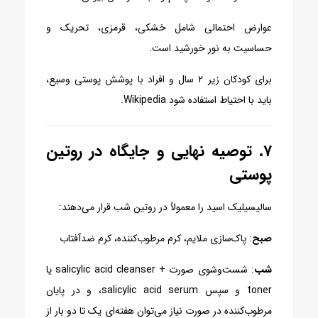
عوارض احتمالی شامل خشکی، قرمزی، تحریک و
حساسیت به نور خورشید است.
برای کودکان زیر ۲ سال و افراد با پوشش پوستی وسیع،
باید با احتیاط استفاده شود
Wikipedia
.
۷. توصیه نهایی و جایگاه در روتین
پوستی
سالیسیلیک اسید را معمولاً در روتین شب قرار می‌دهند:
صبح
: پاک‌سازی ملایم، کرم مرطوب‌کننده، کرم ضدآفتاب
شب
: شست‌وشوی صورت + salicylic acid cleanser یا
toner و سپس salicylic acid serum، و در پایان
مرطوب‌کننده
در صورت نیاز می‌توان هفته‌ای یک تا دو بار از