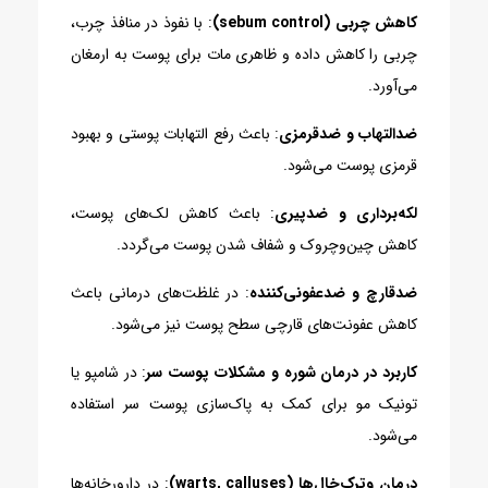
کاهش چربی (sebum control)
: با نفوذ در منافذ چرب،
چربی را کاهش داده و ظاهری مات برای پوست به ارمغان
می‌آورد.
ضدالتهاب و ضدقرمزی
: باعث رفع التهابات پوستی و بهبود
قرمزی پوست می‌شود.
لکه‌برداری و ضدپیری
: باعث کاهش لک‌های پوست،
کاهش چین‌وچروک و شفاف شدن پوست می‌گردد.
ضدقارچ و ضدعفونی‌کننده
: در غلظت‌های درمانی باعث
کاهش عفونت‌های قارچی سطح پوست نیز می‌شود.
کاربرد در درمان شوره و مشکلات پوست سر
: در شامپو یا
تونیک مو برای کمک به پاک‌سازی پوست سر استفاده
می‌شود.
درمان وترک‌خال‌ها (warts, calluses)
: در دارورخانه‌ها