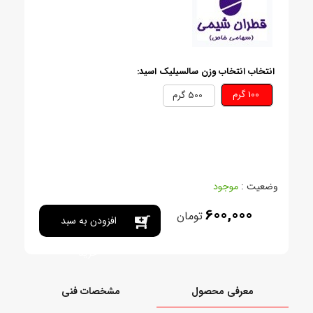
انتخاب انتخاب وزن سالسيليک اسيد:
100 گرم
500 گرم
وضعیت :
موجود
600,000
تومان
افزودن به سبد
خرید
معرفی محصول
مشخصات فنی