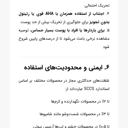
تحریک احتمالی
۴.
اجتناب از استفاده همزمان با AHA قوی یا رتینول
بدون تجویز
برای جلوگیری از تحریک بیش از حد پوست
۵.
برای باردارها یا افراد با پوست بسیار حساس
، توصیه
مشاهده نرخی باعث می‌شود تا از درصدهای پایین شروع
شود
۶. ایمنی و محدودیت‌های استفاده
غلظت‌های حداکثری مجاز در محصولات مختلف بر اساس
استاندارد SCCS عبارت‌اند از:
تا ۲٪ در محصولات نگهدارنده و کرم‌ها
تا ۳٪ در محصولات شست‌وشو مانند شامپوها
تا ۰٫۵٪ در محصولات چشم و لب‌ها
آرسس بیوتی