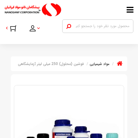
مواد شیمیایی
فوشین (محلول) 250 میلی لیتر آزمایشگاهی