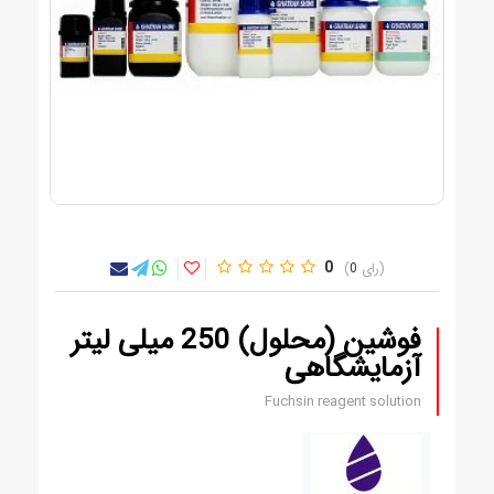
0
0
فوشین (محلول) 250 میلی لیتر
آزمایشگاهی
Fuchsin reagent solution