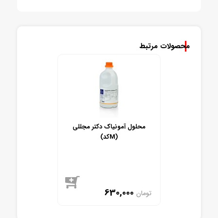
محصولات مرتبط
محلول آمونیاک دکتر مجللی
(کدM)
630,000
تومان
موجود