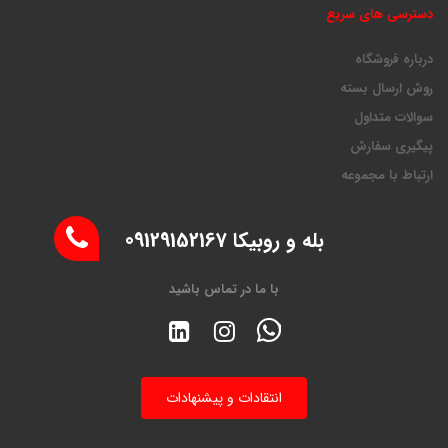
دسترسی های سریع
درباره فروشگاه
روش ارسال بسته
سوالات متداول
پیگیری سفارش
ارتباط با مجموعه
بله و روبیکا 09129152167
با ما در تماس باشید
انتقادات و پیشنهادات