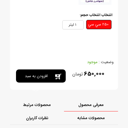
انتخاب انتخاب حجم:
250 سي سي
1 ليتر
وضعیت :
موجود
650,000
تومان
افزودن به سبد
خرید
معرفی محصول
محصولات مرتبط
محصولات مشابه
نظرات کاربران