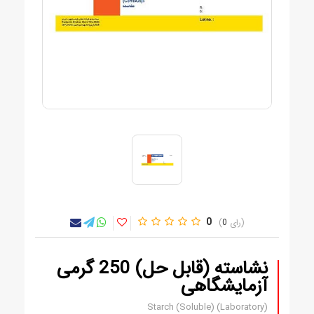
0
0
نشاسته (قابل حل) 250 گرمی
آزمایشگاهی
Starch (Soluble) (Laboratory)