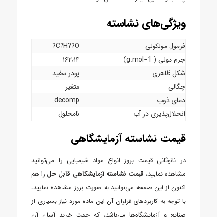
ویژگی‌های نشاسته
فرمول مولکولی
C?H??O?
جرم مولی ( g.mol−1)
۱۶۲٫۱۴
شکل ظاهری
پودر سفید
چگالی
متغیر
دمای ذوب
decomp.
انحلال‌پذیری در آب
نامحلول
قیمت نشاسته آزمایشگاهی
در نانوثانی قیمت بروز انواع مواد شیمیایی را می‌توانید
مشاهده نمایید،
قیمت نشاسته آزمایشگاهی قابل حل
را هم
اکنون از این صفحه می‌توانید به صورت بروز مشاهده نمایید،
با توجه به کاربردهای فراوان آن این ماده مورد نیاز بسیاری از
صنایع و آزمایشگاه‌ها می‌باشد، که جهت خرید آسان آن