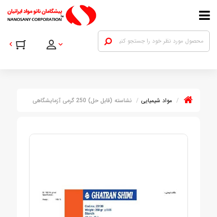
مواد شیمیایی
نشاسته (قابل حل) 250 گرمی آزمایشگاهی