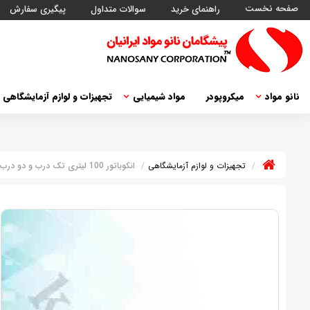
صفحه نخست
راهنمای خرید
سوالات متداول
پیگیری سفارش
نانو مواد
میکروپودر
مواد شیمیایی
تجهیزات و لوازم آزمایشگاهی
تجهیزات و لوازم آزمایشگاهی
انکوباتور 100 لیتری تک درب و دو درب داخل استیل