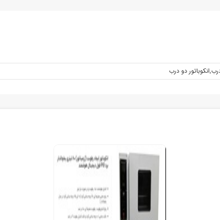
درب
,
انکوباتور دو درب