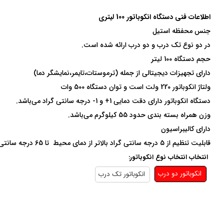
اطلاعات فنی دستگاه انکوباتور 100 لیتری
جنس محفظه استیل
در دو نوع تک درب و دو درب ارائه شده است.
حجم دستگاه 100 لیتر
دارای تجهیزات دیجیتالی از جمله (ترموستات،تایمر،نمایشگر دما)
ولتاژ انکوباتور 220 ولت است و توان دستگاه 500 وات
دستگاه انکوباتور دارای دقت دمایی 1+ و 1- درجه سانتی گراد می‌باشد.
وزن همراه بسته بندی حدود 55 کیلوگرم می‌باشد.
دارای کالیبراسیون
قابلیت تنظیم از 5 درجه سانتی گراد بالاتر از دمای محیط تا 65 درجه سانتی گراد
انتخاب انتخاب نوع انکوباتور:
انکوباتور دو درب
انکوباتور تک درب