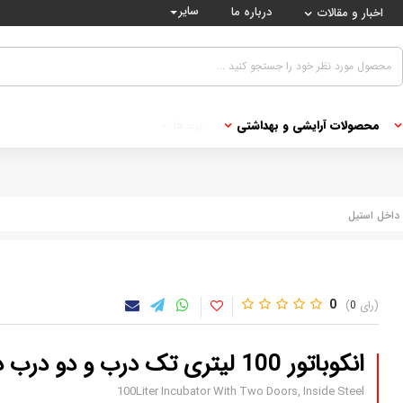
سایر
درباره ما
اخبار و مقالات
محصولات آرایشی و بهداشتی
برندها
0
0
انکوباتور 100 لیتری تک درب و دو درب داخل استیل
100Liter Incubator With Two Doors, Inside Steel