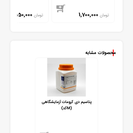
2,550,000
1,700,000
تومان
تومان
موجود
موجود
محصولات مشابه
پتاسیم دی کرومات آزمایشگاهی
(کدM)