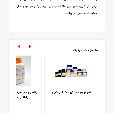
برخی از کاربردهای این ماده شیمیایی پرکاربرد و در عین حال
خطرناک و سمی می‌باشد.
محصولات مرتبط
 گرید
آمونیوم دی کرومات آموزشی
پتاسیم دی هیدروژن فسفات 
Extra pure (کدM)