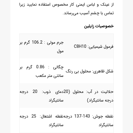
از عینک و لباس ایمنی کار مخصوص استفاده نمایید زیرا
تماس با چشم آسیب می‌رساند.
خصوصیات زایلین
جرم مولی : 106.2 گرم بر
فرمول شیمیایی: C8H10
مول
چگالی : 0.86 گرم بر
شکل ظاهری: محلول بی رنگ
سانتی متر مکعب
حلالیت در آب: محلول (20
دمای ذوب: 20 درجه
درجه سانتیگراد)
سانتیگراد
نقطه جوش: 143-137 درجه
نقطه اشتعال: 25 درجه
سانتیگراد
سانتیگراد