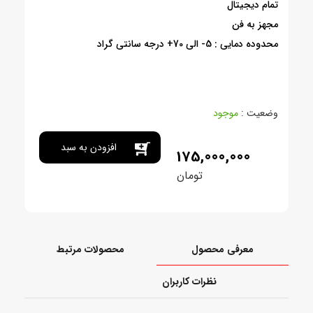
تمام دیجیتال
مجهز به فن
محدوده دمایی : 5- الی 70+ درجه سانتی گراد
وضعیت :
موجود
افزودن به سبد
175,000,000
تومان
خرید
معرفی محصول
محصولات مرتبط
نظرات کاربران