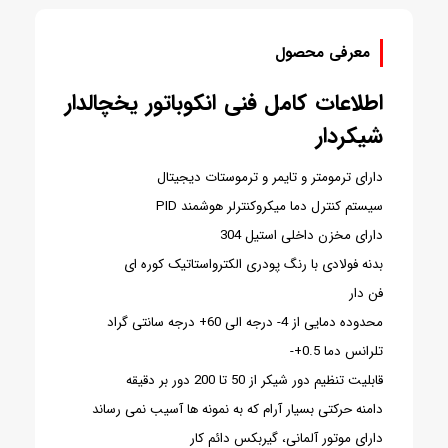
معرفی محصول
اطلاعات کامل فنی انکوباتور یخچالدار
شیکردار
دارای ترمومتر و تایمر و ترموستات دیجیتال
سیستم کنترل دما میکروکنترلر هوشمند PID
دارای مخزن داخلی استیل 304
بدنه فولادی با رنگ پودری الکترواستاتیک کوره ای
فن دار
محدوده دمایی از 4- درجه الی 60+ درجه سانتی گراد
تلرانس دما 0.5+-
قابلیت تنظیم دور شیکر از 50 تا 200 دور بر دقیقه
دامنه حرکتی بسیار آرام که به نمونه ها آسیب نمی رساند
دارای موتور آلمانی، گیربکس دائم کار