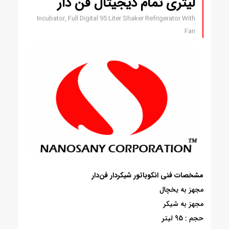
لیتری تمام دیجیتال فن دار
Incubator, Full Digital 95 Liter Shaker Refrigerator With
Fan
مشخصات فنی انکوباتور شیکردار فن‌دار
مجهز به یخچال
مجهز به شیکر
حجم : 95 لیتر