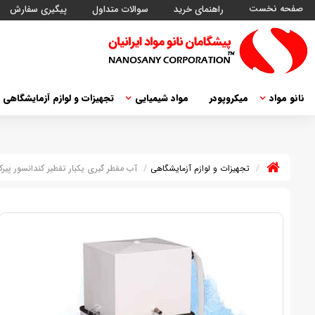
صفحه نخست
راهنمای خرید
سوالات متداول
پیگیری سفارش
نانو مواد
میکروپودر
مواد شیمیایی
تجهیزات و لوازم آزمایشگاهی
تجهیزات و لوازم آزمایشگاهی
آب مقطر گیری یکبار تقطیر کندانسور پی