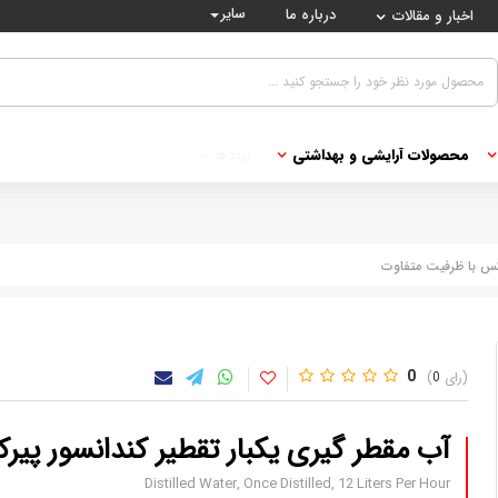
سایر
درباره ما
اخبار و مقالات
محصولات آرایشی و بهداشتی
برندها
رکس با ظرفیت متفاوت
0
0
آب مقطر گیری یکبار تقطیر کندانسور پی
Distilled Water, Once Distilled, 12 Liters Per Hour