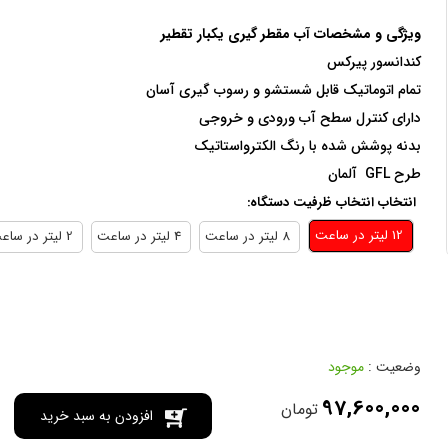
ویژگی و مشخصات آب مقطر گیری یکبار تقطیر
کندانسور پیرکس
تمام اتوماتیک قابل شستشو و رسوب گیری آسان
دارای کنترل سطح آب ورودی و خروجی
بدنه پوشش شده با رنگ الکترواستاتیک
طرح GFL آلمان
انتخاب انتخاب ظرفیت دستگاه:
12 ليتر در ساعت
8 ليتر در ساعت
4 ليتر در ساعت
2 ليتر در ساعت
وضعیت :
موجود
97,600,000
تومان
افزودن به سبد خرید