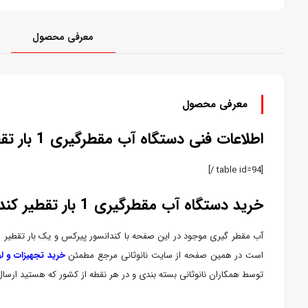
معرفی محصول
معرفی محصول
اطلاعات فنی دستگاه آب مقطرگیری 1 بار تقطیر
[table id=94 /]
خرید دستگاه آب مقطرگیری 1 بار تقطیر کندانسور پیرکس
آب مقطر گیری موجود در این صفحه با کندانسور پیرکس و یک بار تقطیر
است در همین صفحه از سایت نانوثانی مرجع مطمئن
خرید تجهیزات و ل
توسط همکاران نانوثانی بسته بندی و در هر نقطه از کشور که هستید ارسال