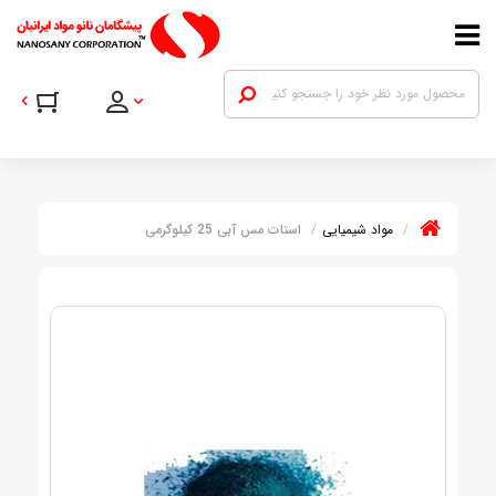
مواد شیمیایی
استات مس آبی 25 کیلوگرمی