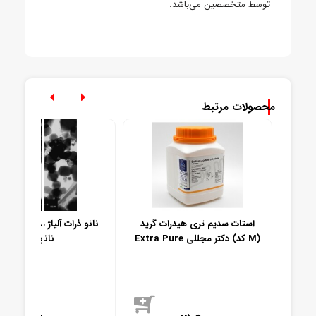
توسط متخصصین می‌باشد.
محصولات مرتبط
نانو ذرات آلیاژ مس روی 100-40
استات سدیم تری هیدرات گرید
Extra Pure دکتر مجللی (کد M)
نانومتر