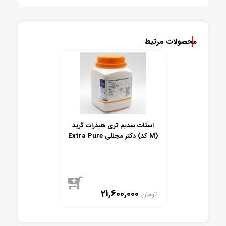
محصولات مرتبط
استات سدیم تری هیدرات گرید
Extra Pure دکتر مجللی (کد M)
21,600,000
تومان
موجود