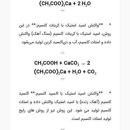
(CH₃COO)₂Ca + 2 H₂O
```
* **واکنش اسید استیک با کربنات کلسیم:** در این
روش، اسید استیک با کربنات کلسیم (سنگ آهک) واکنش
داده و استات کلسیم، آب و دی‌اکسید کربن تولید می‌شود.
```
2 CH₃COOH + CaCO₃ →
(CH₃COO)₂Ca + H₂O + CO₂
```
* **واکنش اسید استیک با اکسید کلسیم:** اکسید
کلسیم (آهک زنده) با اسید استیک واکنش داده و استات
کلسیم تولید می شود. این روش نیز از روش های رایج
تولید استات کلسیم است.