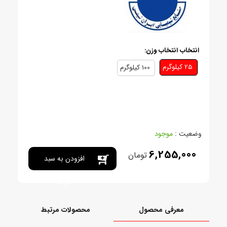
انتخاب انتخاب وزن:
25 کيلوگرم
100 کيلوگرم
وضعیت :
موجود
6,255,000
تومان
افزودن به سبد
خرید
معرفی محصول
محصولات مرتبط