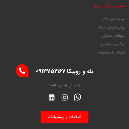
دسترسی های سریع
درباره فروشگاه
روش ارسال بسته
سوالات متداول
پیگیری سفارش
ارتباط با مجموعه
بله و روبیکا 09129152167
با ما در تماس باشید
انتقادات و پیشنهادات