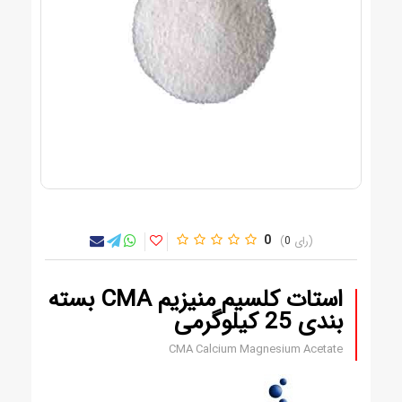
0
0
استات کلسیم منیزیم CMA بسته
بندی 25 کیلوگرمی
CMA Calcium Magnesium Acetate