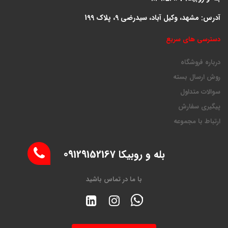
آدرس: مشهد، وکیل آباد، سیدرضی 9، پلاک 199
دسترسی های سریع
درباره فروشگاه
روش ارسال بسته
سوالات متداول
پیگیری سفارش
ارتباط با مجموعه
بله و روبیکا 09129152167
با ما در تماس باشید