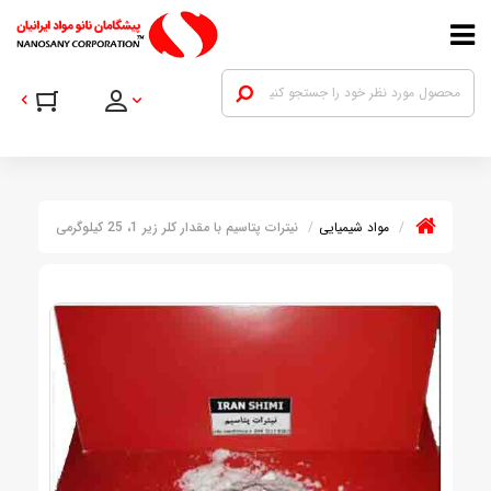
مواد شیمیایی
نیترات پتاسیم با مقدار کلر زیر 1، 25 کیلوگرمی