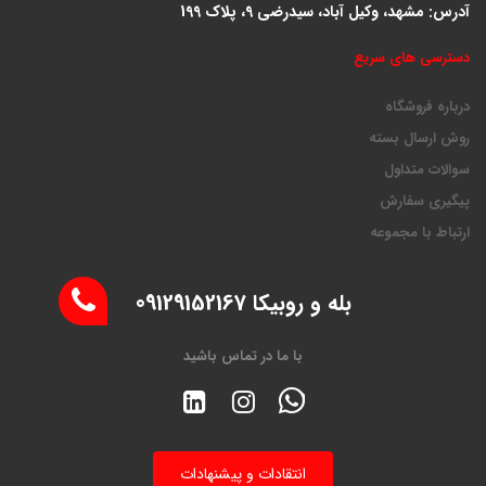
آدرس: مشهد، وکیل آباد، سیدرضی 9، پلاک 199
دسترسی های سریع
درباره فروشگاه
روش ارسال بسته
سوالات متداول
پیگیری سفارش
ارتباط با مجموعه
بله و روبیکا 09129152167
با ما در تماس باشید
انتقادات و پیشنهادات