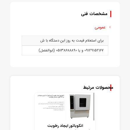
مشخصات فنی
عمومی
برای استعلام قیمت به روز این دستگاه با ش
09129152167 و يا 05138688890 (ابوالفضل)
محصولات مرتبط
انکوباتور ایجاد رطوبت