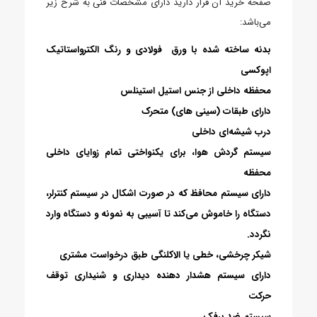
صفحه خرید آن قرار دارید دارای مشخصات فنی به شرح زیر
می‌باشد:
بدنه ساخته شده با ورق فولادی و رنگ الکترواستاتیک
اپوکسی
محفظه داخلی از جنس استیل استینلس
دارای طبقات (سینی های) متحرک
درب شیشه‌ای داخلی
سیستم گردش هوا، برای یکنواختی تمام زوایای داخلی
محفظه
دارای سیستم محافظ که در صورت اشکال در سیستم کنترلر،
دستگاه را خاموش می‌کند تا آسیبی به نمونه و دستگاه وارد
نگردد.
شیکر چرخشی، خطی یا الاکلنگی طبق درخواست مشتری
دارای سیستم هشدار دهنده دیداری و شنیداری توقف
حرکت
سیستم ضد برفک