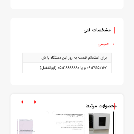
مشخصات فنی
عمومی
برای استعلام قیمت به روز این دستگاه با ش
09129152167 و يا 05138688890 (ابوالفضل)
محصولات مرتبط