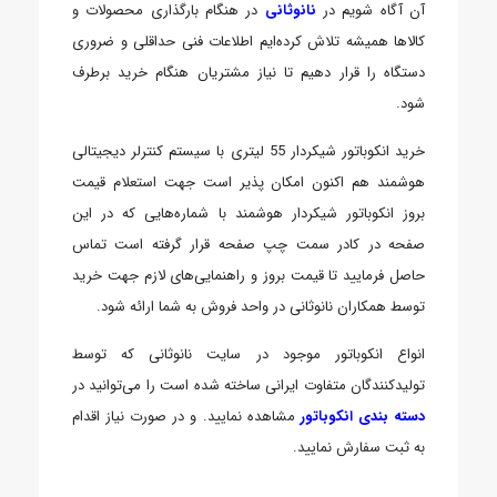
آن آگاه شویم در
نانوثانی
در هنگام بارگذاری محصولات و
کالاها همیشه تلاش کرده‌ایم اطلاعات فنی حداقلی و ضروری
دستگاه را قرار دهیم تا نیاز مشتریان هنگام خرید برطرف
شود.
خرید انکوباتور شیکردار 55 لیتری با سیستم کنترلر دیجیتالی
هوشمند هم اکنون امکان پذیر است جهت استعلام قیمت
بروز انکوباتور شیکردار هوشمند با شماره‌هایی که در این
صفحه در کادر سمت چپ صفحه قرار گرفته است تماس
حاصل فرمایید تا قیمت بروز و راهنمایی‌های لازم جهت خرید
توسط همکاران نانوثانی در واحد فروش به شما ارائه شود.
انواع انکوباتور موجود در سایت نانوثانی که توسط
تولیدکنندگان متفاوت ایرانی ساخته شده است را می‌توانید در
دسته بندی انکوباتور
مشاهده نمایید. و در صورت نیاز اقدام
به ثبت سفارش نمایید.