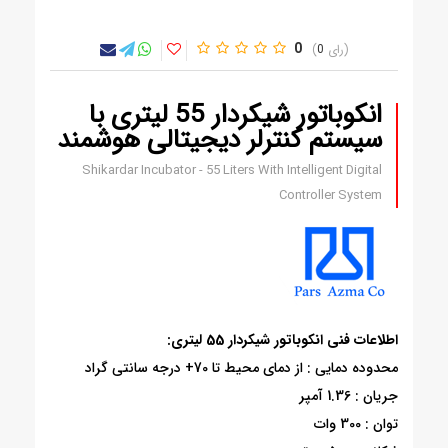
0
0
انکوباتور شیکردار 55 لیتری با
سیستم کنترلر دیجیتالی هوشمند
Shikardar Incubator - 55 Liters With Intelligent Digital
Controller System
اطلاعات فنی انکوباتور شیکردار 55 لیتری:
محدوده دمایی : از دمای محیط تا 70+ درجه سانتی گراد
جریان : 1.36 آمپر
توان : 300 وات