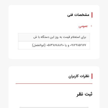
مشخصات فنی
عمومی
برای استعلام قیمت به روز این دستگاه با ش
09129152167 و يا 05138688890 (ابوالفضل)
نظرات کاربران
ثبت نظر