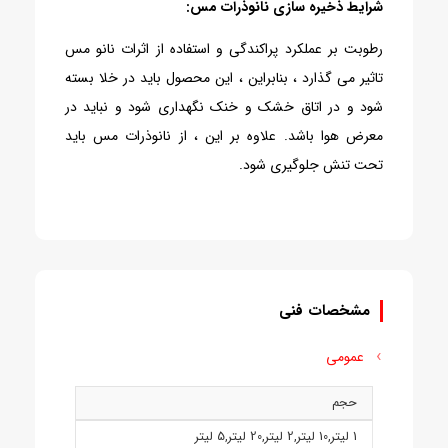
شرایط ذخیره سازی نانوذرات مس:
رطوبت بر عملکرد پراکندگی و استفاده از اثرات نانو مس
تاثیر می گذارد ، بنابراین ، این محصول باید در خلا بسته
شود و در اتاق خشک و خنک نگهداری شود و نباید در
معرض هوا باشد. علاوه بر این ، از نانوذرات مس باید
تحت تنش جلوگیری شود.
مشخصات فنی
عمومی
حجم
1 ليتر
,
10 ليتر
,
2 ليتر
,
20 ليتر
,
5 ليتر