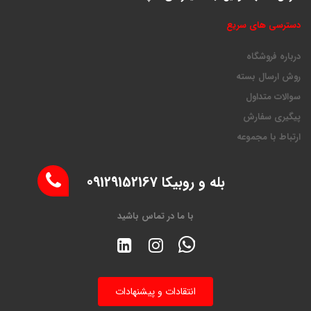
دسترسی های سریع
درباره فروشگاه
روش ارسال بسته
سوالات متداول
پیگیری سفارش
ارتباط با مجموعه
بله و روبیکا 09129152167
با ما در تماس باشید
انتقادات و پیشنهادات