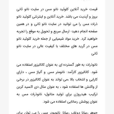
قیمت خرید آنلاین کلوئید نانو مس در سایت نانو ثانی
بروز و آپدیت می باشد. خرید آنلاین و اینترنتی کلوئید نانو
ذرات مس را می توانید در سایت نانو ثانی و در همین
صفحه انجام دهید- ارسال سریع و تحویل به موقع را تجربه
خواهید کرد. خرید مواد شیمیایی از جمله خرید کلوئید نانو
مس در گرید های مختلف با کیفیت عالی در سایت نانو
ثانی
نانوذرات به طور گسترده ای به عنوان کاتالیزور استفاده می
شود. کاتالیزور کارآمد: نانومتر مس و آلیاژ مس ، دارای
کارایی و انتخاب بالا ،می تواند به عنوان کاتالیزور در برخی
از واکنش ها استفاده شود ، به عنوان مثال دی اکسید کربن
ترکیب هیدروژن برای تولید متانول؛ نانوذرات مس به
عنوان پوشش رسانایی استفاده می شود.
جوهر رسانا دوغاب رسانا: نانوپودر مس را می توان برای