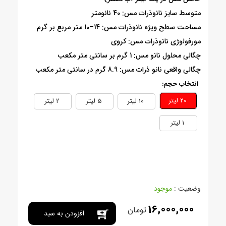
متوسط سایز نانوذرات مس: 40 نانومتر
مساحت سطح ویژه نانوذرات مس: 14–10 متر مربع بر گرم
مورفولوژی نانوذرات مس: کروی
چگالی محلول نانو مس: 1 گرم بر سانتی متر مکعب
چگالی واقعی نانو ذرات مس: 8.9 گرم در سانتی متر مکعب
انتخاب حجم:
20 ليتر
10 ليتر
5 ليتر
2 ليتر
1 ليتر
وضعیت :
موجود
16,000,000
تومان
افزودن به سبد