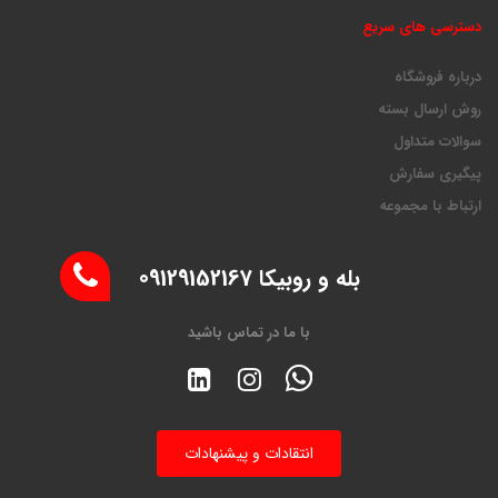
دسترسی های سریع
درباره فروشگاه
روش ارسال بسته
سوالات متداول
پیگیری سفارش
ارتباط با مجموعه
بله و روبیکا 09129152167
با ما در تماس باشید
انتقادات و پیشنهادات