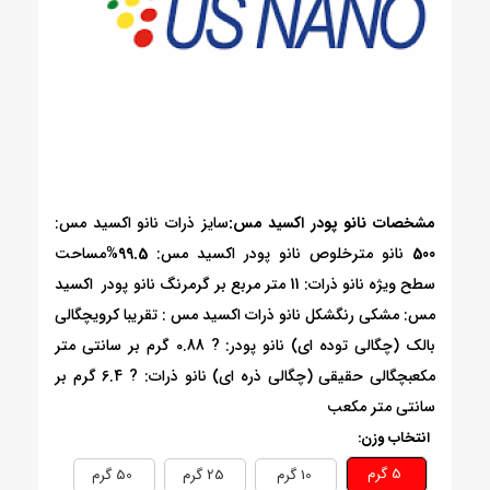
مشخصات نانو پودر اکسید مس
:
سایز ذرات نانو اکسید مس:
500
نانو متر
خلوص نانو پودر اکسید مس:
99.5%
مساحت
سطح ویژه نانو ذرات: 11 متر مربع بر گرم
رنگ نانو پودر اکسید
مس: مشکی رنگ
شکل نانو ذرات اکسید مس : تقریبا کروی
چگالی
بالک (چگالی توده ای) نانو پودر: ? 0.88 گرم بر سانتی متر
مکعب
چگالی حقیقی (چگالی ذره ای) نانو ذرات: ? 6.4 گرم بر
سانتی متر مکعب
انتخاب وزن:
5 گرم
10 گرم
25 گرم
50 گرم