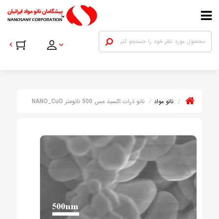
نانو مواد
نانو ذرات اکسید مس 500 نانومتر NANO_CuO