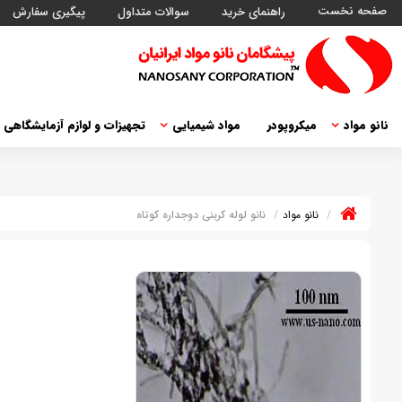
صفحه نخست
راهنمای خرید
سوالات متداول
پیگیری سفارش
نانو مواد
میکروپودر
مواد شیمیایی
تجهیزات و لوازم آزمایشگاهی
نانو مواد
نانو لوله کربنی دوجداره کوتاه