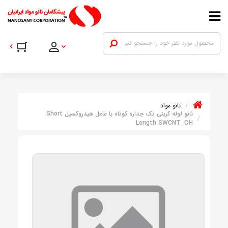
نانو مواد
نانو لوله کربنی تک جداره کوتاه با عامل هیدروکسیل Short
Length SWCNT_OH