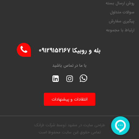
روش ارسال بسته
سوالات متداول
پیگیری سفارش
ارتباط با مجموعه
بله و روبیکا 09129152167
با ما در تماس باشید
انتقادات و پیشنهادات
طراحی سایت در مشهد
توسط
شرکت فراتک
تمامی حقوق این سایت محفوظ است