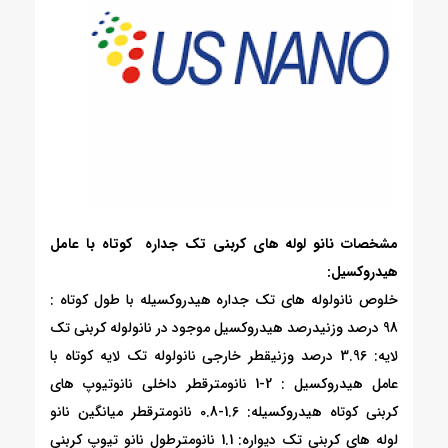
مشخصات نانو لوله های کربنی تک جداره کوتاه با عامل
هیدروکسیل:
خلوص نانولوله های تک جداره هیدروکسیله با طول کوتاه :
98 درصد وزنی
درصد هیدروکسیل موجود در نانولوله کربنی تک
لایه: 3.96 درصد وزنی
قطر خارجی نانولوله تک لایه کوتاه با
عامل هیدروکسیل : 2-1 نانومتر
قطر داخلی نانوتیوپ های
کربنی کوتاه هیدروکسیله: 1.6-0.8 نانومتر
قطر میانگین نانو
لوله های کربنی تک دیواره: 1.1 نانومتر
طول نانو تیوپ کربنی