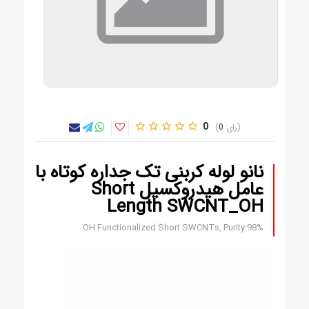
0
0
نانو لوله کربنی تک جداره کوتاه با
عامل هیدروکسیل Short
Length SWCNT_OH
OH Functionalized Short SWCNTs, Purity:98%