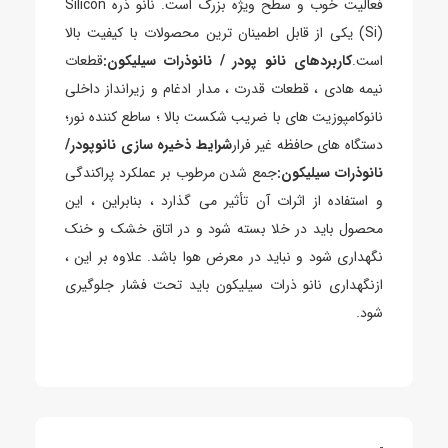
فعالیت خوب و سطح ویژه بزرگ است. نانو ذره Silicon
(Si) یکی از قابل اطمینان ترین محصولات با کیفیت بالا
است.
کاربردهای نانو پودر / نانوذرات سیلیکون:
قطعات
نیمه هادی ، قطعات قدرت ، مدار ادغام و زیرانداز داخلی
نانوکامپوزیت های با ضریب شکست بالا ؛ ساطع کننده نور؛
دستگاه های حافظه غیر فرار
شرایط ذخیره سازی نانوپودر/
نانوذرات سیلیکون:
جمع شدن مرطوب بر عملکرد پراکندگی
و استفاده از اثرات آن تأثیر می گذارد ، بنابراین ، این
محصول باید در خلا بسته شود و در اتاق خشک و خنک
نگهداری شود و نباید در معرض هوا باشد. علاوه بر این ،
ازنگهداری نانو ذرات سیلیکون باید تحت فشار جلوگیری
شود.