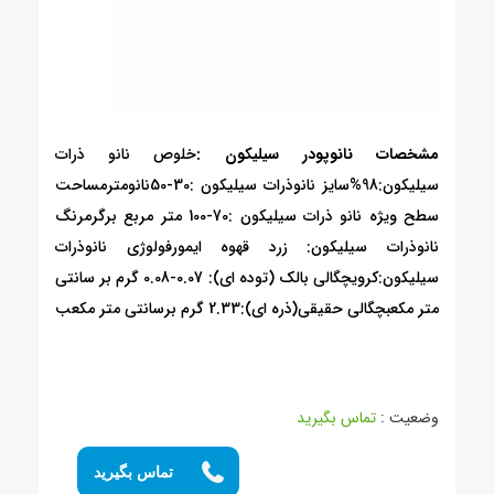
مشخصات نانوپودر سیلیکون :
خلوص نانو ذرات
سیلیکون:98%سایز نانوذرات سیلیکون :30-50نانومترمساحت
سطح ویژه نانو ذرات سیلیکون :70-100 متر مربع برگرمرنگ
نانوذرات سیلیکون: زرد قهوه ایمورفولوژی نانوذرات
سیلیکون:کرویچگالی بالک (توده ای): 0.07-0.08 گرم بر سانتی
متر مکعبچگالی حقیقی(ذره ای):2.33 گرم برسانتی متر مکعب
وضعیت :
تماس بگیرید
تماس بگیرید