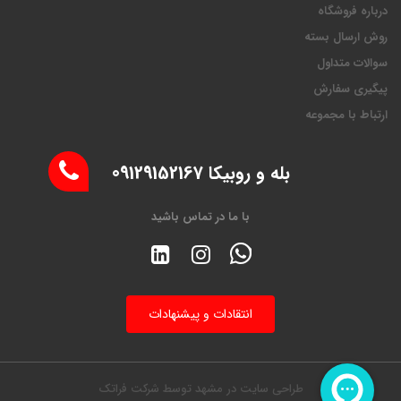
درباره فروشگاه
روش ارسال بسته
سوالات متداول
پیگیری سفارش
ارتباط با مجموعه
بله و روبیکا 09129152167
با ما در تماس باشید
انتقادات و پیشنهادات
طراحی سایت در مشهد
توسط
شرکت فراتک