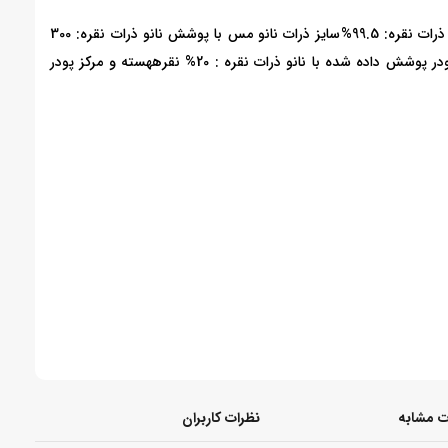
نقره: 99.5%
سایز ذرات نانو مس با پوشش نانو ذرات نقره: 300
 پوشش داده شده با نانو ذرات نقره : 20% نقره
هسته و مرکز پودر
 مشابه
نظرات کاربران