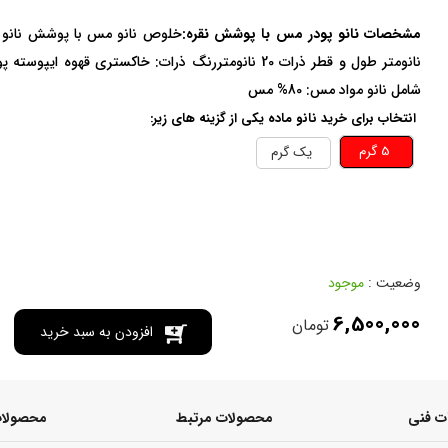
مشخصات نانو پودر مس با پوشش نقره:
خلوص نانو مس با پوشش نانو ذرات 
نانومتر طول و قطر ذرات 20 نانومتر
رنگ ذرات: خاکستری قهوه ای
پوسته پودر
شامل نانو مواد مس: 80% مس
انتخاب برای خرید نانو ماده یکی از گزینه های زیر:
5 گرم
يک گرم
وضعیت :
موجود
6,500,000
تومان
افزودن به سبد خرید
 فنی
محصولات مرتبط
محصولات