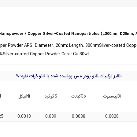
anopowder / Copper Silver-Coated Nanoparticles (L300nm, D20nm, A
pper Powder APS: Diameter: 20nm; Length: 300nm
Silver-coated Copp
%Silver-coated Copper Powder Core: Cu 80wt
انالیز ترکیبات نانو پودر مس پوشیده شده با نانو ذرات نقره-%
Biبیسموت
Coکبالت
Sگوگرد
Niنیکل
Cl
25
0.0018
0.039
0.0038
0.0028