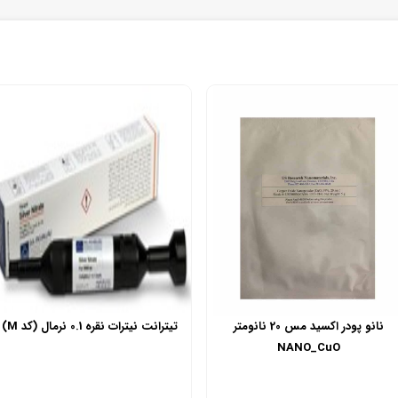
موجود
نانو پودر اکسید مس 20 نانومتر
تیترانت نیترات نقره 0.1 نرمال (کد M)
NANO_CuO