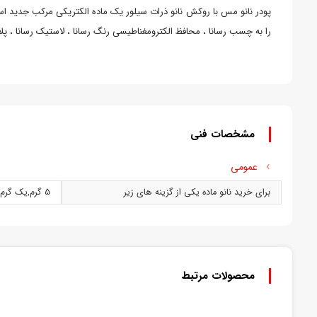
پودر نانو مس با روکش نانو ذرات سیلور یک ماده الکتریکی مرکب جدید ا
را به چسب رسانا ، محافظ الکترومغناطیسی رنگ رسانا ، لاستیک رسانا ، پلاس
مشخصات فنی
عمومی
برای خرید نانو ماده یکی از گزینه های زیر
5 گرم
,
يک گرم
محصولات مرتبط