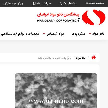
صفحه نخست
راهنمای خرید
سوالات متداول
پیگیری سفارش
نانو مواد
میکروپودر
مواد شیمیایی
تجهیزات و لوازم آزمایشگاهی
نانو مواد
نانو پودر مس با پوشش نقره