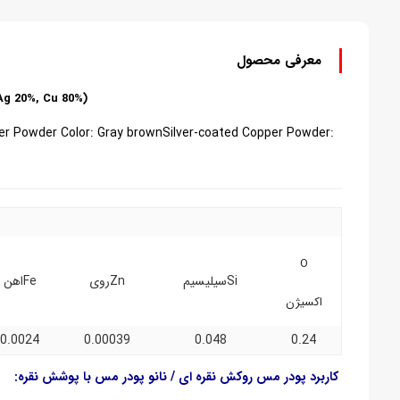
معرفی محصول
g 20%, Cu 80%)
er Powder Color: Gray brown
Silver-coated Copper Powder
:Silver-coated Copper Powder Parameters
O
Siسیلیسیم
Znروی
Feاهن
اکسیژن
0.0024
0.00039
0.048
0.24
کاربرد پودر مس روکش نقره ای / نانو پودر مس با پوشش نقره: