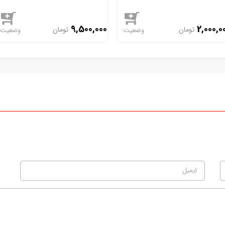
9,500,000
2,000,0
تومان
تومان
موجود
موجود