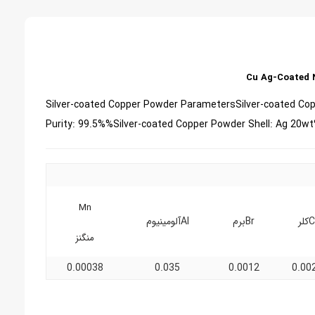
Cu Ag-Coated N
Silver-coated Co
Purity: 99.5%
%Silver-coated Copper Powder Shell: Ag 20wt
Mn
کلر
Brبرم
Alآلومینیوم
منگنز
0.00038
0.035
0.0012
0.00