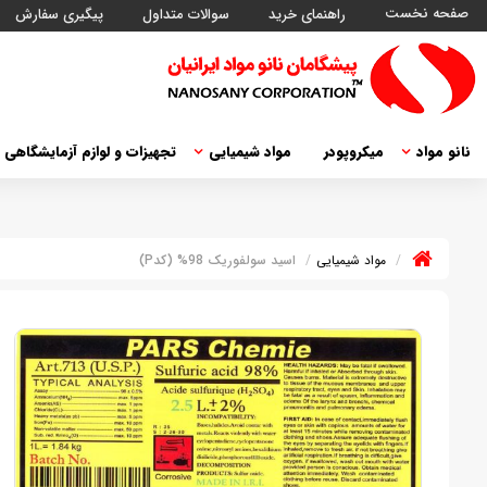
صفحه نخست
راهنمای خرید
سوالات متداول
پیگیری سفارش
نانو مواد
میکروپودر
مواد شیمیایی
تجهیزات و لوازم آزمایشگاهی
مواد شیمیایی
اسید سولفوریک 98% (کدP)