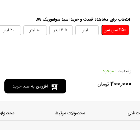
انتخاب برای مشاهده قیمت و خرید اسید سولفوریک 98:
250 سي سي
1 ليتر
2.5 ليتر
10 ليتر
20 ليتر
وضعیت :
موجود
200,000
تومان
افزودن به سبد خرید
 فنی
محصولات مرتبط
محصولات