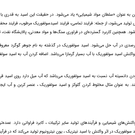
آن به عنوان «سلطان مواد شیمیایی» یاد می‌شود. در حقیقت این اسید به قدری 
ولید می‌شود، از جمله: فرایند تماسی، فرایند اسیدسولفوریک مرطوب، فرایند محف
د. همچنین کاربرد گسترده‌ای در فراوری سنگ‌ها و مواد معدنی، پالایشگاه نفت، ت
درصدی در آب حل می‌شود. اسید سولفوریک در گذشته به نام جوهر گوگرد معروف
 واکنش اسید سولفوریک با آب بسیار گرمازا می‌باشد. اضافه کردن آب به اسید سو
ن بودن دانسیته آب نسبت به اسید سولفوریک می‌باشد که آب میل دارد روی اسید قر
ند. به عنوان مثال مخلوط کردن گلوکز و اسید سولفوریک ، عنصر کربن و آب ایج
نش‌های شیمیایی و فرآیندهای تولید سایر ترکیبات ، کابرد فراوانی دارد. عمده‌تر
ولفوریک در اثر واکنش با اسید نیتریک ، یون نیترونیوم تولید می‌کند که در فرآیند 