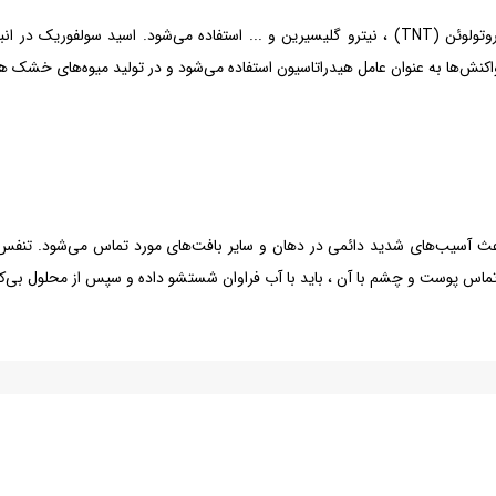
فرآیند نیترودار کردن در صنایع تولید مواد منفجره مانند تولید تری‌نیتروتولوئن (TNT) ، نیترو گلیسیرین 
کنش‌ها به عنوان عامل هیدراتاسیون استفاده می‌شود و در تولید میوه‌های خشک هم
باعث آسیب‌های شدید دائمی در دهان و سایر بافت‌های مورد تماس می‌شود. تنف
س پوست و چشم با آن ، باید با آب فراوان شستشو داده و سپس از محلول بی‌ک