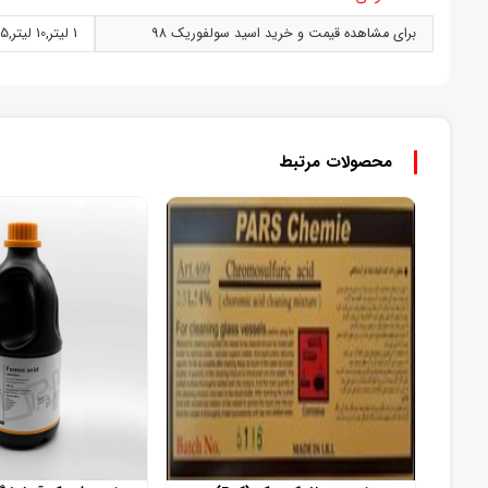
برای مشاهده قیمت و خرید اسید سولفوریک 98
1 ليتر
,
10 ليتر
,
2.5 
محصولات مرتبط