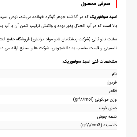
معرفی محصول
اسید سولفوریک
بالا است که در آب انحلال پذیر بوده و واکنش ترکیب شدن آن با آب بس
سایت نانو ثانی (شرکت پیشگامان نانو مواد ایرانیان) فروشگاه جامع 
تضمینی و قیمت مناسب به دانشجویان، شرکت ها و صنایع ارائه می ده
مشخصات فنی اسید سولفوریک:
نام
فرمول
ظاهر
وزن مولکولی (gr\\/mol)
دمای ذوب
نقطه جوش
دانسیته (gr\\/cm3)