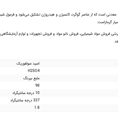
یار گرمازاست.
اینترنتی فروش مواد شیمیایی، فروش نانو مواد و فروش تجهیزات و لوازم آزمایشگا
د.
اسید سولفوریک
H2SO4
مایع بیرنگ
98
10 درجه سانتیگراد
337 درجه سانتیگراد
1.8