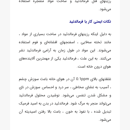
رزینهای فنل فرمالدئید و ساخت مواد منفجره استفاده
می‌شود.
نکات ایمنی کار با فرمالدئید
به دلیل اینکه رزینهای فرمالدئید در ساخت بسیاری از مواد ،
مانند تخته سه‌لایی ، اسفنجهای افشانه‌ای و فوم استفاده
می‌شوند. این مواد در طول زمان به آرامی فرمالدئید نشر
می‌کنند. به این علت ، فرمالدئید یکی از مهمترین آلاینده‌های
هوای درون خانه است.
غلظتهای بالای 0.1ppm آن در هوای خانه باعث سوزش چشم
، آسیب به غشای مخاطی ، سر درد و احساس سوزش در نای
و مشکل شدن تنفس می‌شود. نوشیدن محلول فرمالدئید
می‌تواند منجر به مرگ شود. فرمالدئید در بدن به اسید فرمیک
تبدیل شده ، با نفوذ به خون ، باعث بالا رفتن اسیدیته آن
می‌شود.