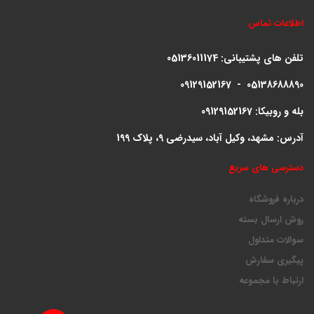
اطلاعات تماس
تلفن های پشتیبانی:
05136011174
09129152167 - 05138688890
بله و روبیکا: 09129152167
آدرس: مشهد، وکیل آباد، سیدرضی 9، پلاک 199
دسترسی های سریع
درباره فروشگاه
روش ارسال بسته
سوالات متداول
پیگیری سفارش
ارتباط با مجموعه