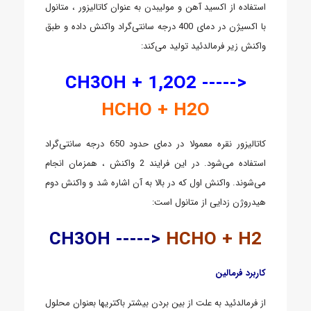
استفاده از اکسید آهن و مولیبدن به عنوان کاتالیزور ، متانول
با اکسیژن در دمای 400 درجه سانتی‌گراد واکنش داده و طبق
واکنش زیر فرمالدئید تولید می‌کند:
CH3OH + 1,2O2 ----->
HCHO + H2O
کاتالیزور نقره معمولا در دمای حدود 650 درجه سانتی‌گراد
استفاده می‌شود. در این فرایند 2 واکنش ، همزمان انجام
می‌شوند. واکنش اول که در بالا به آن اشاره شد و واکنش دوم
هیدروژن زدایی از متانول است:
CH3OH ----->
HCHO + H2
کاربرد فرمالین
از فرمالدئید به علت از بین بردن بیشتر باکتریها بعنوان محلول