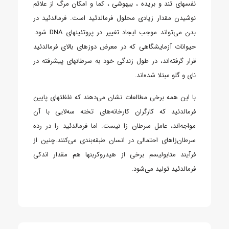
نفسهای تند و بریده ، بیهوشی ، کما و امکان مرگ از علائم
نوشیدن مقدار زیادی محلول فرمالدئید است. فرمالدئید در
بدن می‌تواند موجب ایجاد تغییر در پروتئینهای DNA شود.
حیوانات آزمایشگاهی که در معرض دوزهای بالای فرمالدئید
قرار گرفته‌اند، در طول زندگی خود به سرطانهای پیشرفته در
نای و گلو مبتلا شده‌اند.
با این همه برخی مطالعات نشان می‌دهند که غلظتهای پایین
فرمالدئید که کارگران کارخانه‌های تخته سه‌لایی با آن
مواجه‌اند، عامل سرطان زا نیست. اما فرمالدئید را در رده
سرطان‌زاهای احتمالی در انسان طبقه‌بندی می‌کنند.چنین از
فرآیند متابولیسم برخی از هیدروکربنها هم مقدار اندکی
فرمالدئید تولید می‌شود.