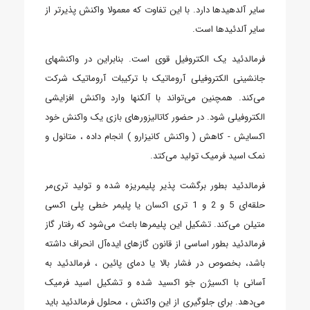
سایر آلدهیدها دارد. با این تفاوت که معمولا واکنش ‌پذیرتر از
سایر آلدئیدها است.
فرمالدئید یک الکتروفیل قوی است. بنابراین در واکنشهای
جانشینی الکتروفیلی آروماتیک با ترکیبات آروماتیک شرکت
می‌کند. همچنین می‌تواند با آلکنها وارد واکنش افزایشی
الکتروفیلی شود. در حضور کاتالیزورهای بازی یک واکنش خود
اکسایش - کاهش ( واکنش کانیزارو ) انجام داده ، متانول و
نمک اسید فرمیک تولید می‌کتد.
فرمالدئید بطور برگشت ‌پذیر پلیمریزه شده و تولید تری‌مر
حلقه‌ای 5 و 2 و 1 تری اکسان یا پلیمر خطی پلی اکسی
متیلن می‌کند. تشکیل این پلیمرها باعث می‌شود که رفتار گاز
فرمالدئید بطور اساسی از قانون گازهای ایده‌آل انحراف داشته
باشد، بخصوص در فشار بالا یا دمای پائین ، فرمالدئید به
آسانی با اکسیژن جَو اکسید شده و تشکیل اسید فرمیک
می‌دهد. برای جلوگیری از این واکنش ، محلول فرمالدئید باید