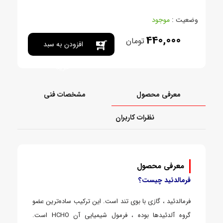
وضعیت :
موجود
440,000
تومان
افزودن به سبد
خرید
معرفی محصول
مشخصات فنی
نظرات کاربران
معرفی محصول
فرمالدئید چیست؟
فرمالدئید ، گازی با بوی تند است. این ترکیب ساده‌ترین عضو
گروه آلدئیدها بوده ، فرمول شیمیایی آن HCHO است.