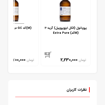
2-پروپانول (الکل ایزوپروپیل) گرید
2-پروپانول (الکل ایزوپروپیل) گرید
دو پروپانول گرید GC کد(M)
Extra Pure (کدM)
3,200,000
2,230,000
تومان
تومان
موجود
موجود
نظرات کاربران