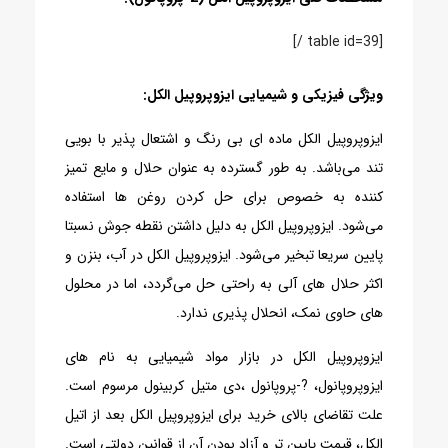
[table id=39 /]
ویژگی فیزیکی و شیمیایی ایزوپروپیل الکل:
ایزوپروپیل الکل ماده ای بی رنگ و اشتعال پذیر با بویی
تند می‌باشد. به طور گسترده به عنوان حلال و مایع تمیز
کننده به خصوص برای حل کردن روغن ها استفاده
می‌شود. ایزوپروپیل الکل به دلیل داشتن نقطه جوش نسبتا
پایین سریعا تبخیر می‌شود. ایزوپروپیل الکل در آب، بنزن و
اکثر حلال های آلی به راحتی حل می‌گردد، اما در محلول
های حاوی نمک، انحلال پذیری ندارد.
ایزوپروپیل الکل در بازار مواد شیمیایی به نام های
ایزوپروپانول، ?-پروپانول ،دی متیل کربینول مرسوم است.
علت تقاضای بالای خرید برای ایزوپروپیل الکل بعد از اتیل
الکل، قیمت پایین تر و آزاد بودن آن از قوانین دولتی است.