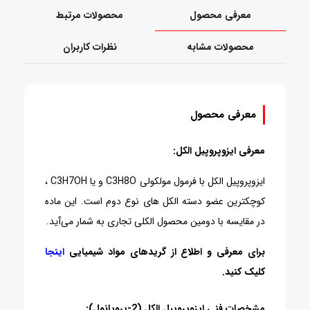
معرفی محصول
محصولات مرتبط
محصولات مشابه
نظرات کاربران
معرفی محصول
معرفی ایزوپروپیل الکل:
ایزوپروپیل الکل با فرمول مولکولی C3H8O و یا C3H7OH ،
کوچکترین عضو دسته الکل های نوع دوم است. این ماده
در مقایسه با دومین محصول الکلی تجاری به شمار می‌آید.
برای معرفی و اطلاع از گریدهای مواد شیمیایی
اینجا
کلیک کنید.
مشخصات فنی ایزوپروپیل الکل (2-پروپانول):