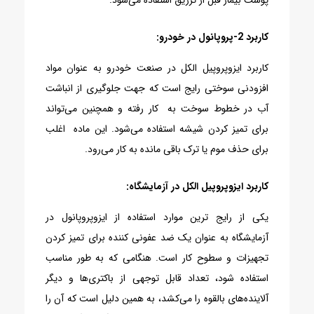
پوست بیمار قبل از تزریق استفاده می‌شود.
کاربرد 2-پروپانول در خودرو:
کاربرد ایزوپروپیل الکل در صنعت خودرو به عنوان مواد
افزودنی سوختی رایج است که جهت جلوگیری از انباشت
آب در خطوط سوخت به کار رفته و همچنین می‌تواند
برای تمیز کردن شیشه استفاده می‌شود. این ماده اغلب
برای حذف موم یا ترک باقی مانده به کار می‌رود.
کاربرد ایزوپروپیل الکل در آزمایشگاه:
یکی از رایج ترین موارد استفاده از ایزوپروپانول در
آزمایشگاه به عنوان یک ضد عفونی کننده برای تمیز کردن
تجهیزات و سطوح کار است. هنگامی که به طور مناسب
استفاده شود، تعداد قابل توجهی از باکتری‌ها و دیگر
آلاینده‌های بالقوه را می‌کشد، به همین دلیل است که آن را