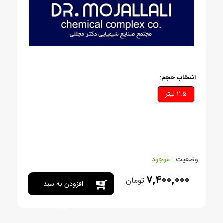
انتخاب حجم:
2.5 ليتر
وضعیت :
موجود
7,400,000
تومان
افزودن به سبد
خرید