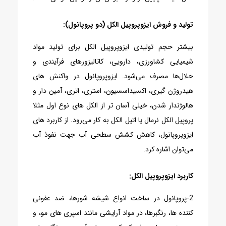
تولید و فروش ایزوپروپیل الکل (دو پروپانول):
بیشتر حجم تولیدی ایزوپروپیل الکل برای تولید مواد
شیمیایی کشاورزی، دارویی، کاتالیزورهای فرآیندی و
حلال‌ها مصرف می‌شود. ایزوپروپانول در واکنش های
هیدروژن گیری، اکسیداسسیون، استری، اتری، آمین دار و
هالوژندار شدن، خیلی آسان تر از الکل های نوع اول مثلا
پروپیل الکل نرمال یا اتیل الکل به کار می‌رود. از کاربرد های
ایزوپروپانول، کاهش کشش سطحی آب جهت نفوذ آب
می‌توان اشاره کرد.
کاربرد ایزوپروپیل الکل:
2-پروپانول در ساخت انواع شیشه شورها، ضد عفونی
کننده ها، رنگبرها، در مواد آرایشی مانند اسپری های مو، و