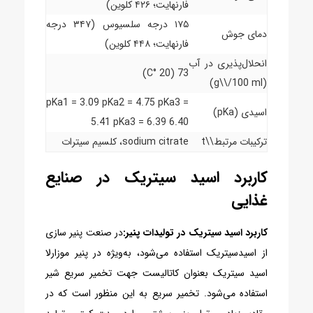
فارنهایت؛ ۴۲۶ کلوین)
۱۷۵ درجه سلسیوس (۳۴۷ درجه
دمای جوش
فارنهایت؛ ۴۴۸ کلوین)
انحلال‌پذیری در آب
73 (20 °C)
(g\\/100 ml)
pKa1 = 3.09 pKa2 = 4.75 pKa3 =
اسیدی (pKa)
5.41 pKa3 = 6.39 6.40
ترکیبات مرتبط\\t
sodium citrate، کلسیم سیترات
کاربرد اسید سیتریک در صنایع
غذایی
کاربرد اسید سیتریک در تولیدات پنیر:
در صنعت پنیر سازی
از اسیدسیتریک استفاده می‌شود، به‌ویژه در پنیر موزارلا
اسید سیتریک بعنوان کاتالیست جهت تخمیر سریع شیر
استفاده می‌شود. تخمیر سریع به این منظور است که در