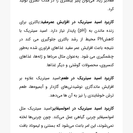
مقادیر زیاد می‌توان پنیر بیشتری را در مدت کمتری تولید
کرد.
کاربرد اسید سیتریک در افزایش عمرمفید:
باکتری برای
زنده ماندن به (pH) پایدار نیاز دارد. اسید سیتریک با
کاهشPH محیط از رشد باکتری جلوگیری می کند در
نتیجه باعث افزایش عمر مفید غذاهای فراوری شده به‌طور
چشمگیری می شود. به‌عنوان مثال مرباها و ژله‌ها، غذاهای
کنسروی، محصولات گوشتی و دیگر غذاها.
کاربرد اسید سیتریک در طعم:
اسید سیتریک علاوه بر
افزایش ماندگاری نوشیدنی‌های گازدار و آبمیوه‌ها، طعم
ترش خوشایندی را نیز به آن ها می‌دهد.
کاربرد اسید سیتریک در امولسیفایر:
اسید سیتریک مثل
امولسیفایر چربی گیاهی عمل می‌کند. چون چربی‌ها لخته
نمی‌شوند، این امر باعث می‌شود که بستنی و لیموناد بافت