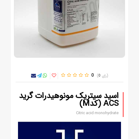
0
0
اسید سیتریک مونوهیدرات گرید
ACS (کدM)
Citric acid monohydrate