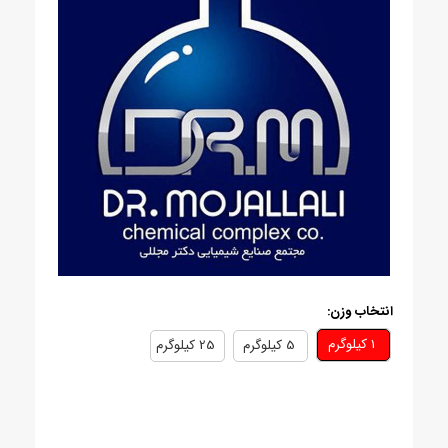
انتخاب وزن:
1 کيلوگرم
5 کيلوگرم
25 کيلوگرم